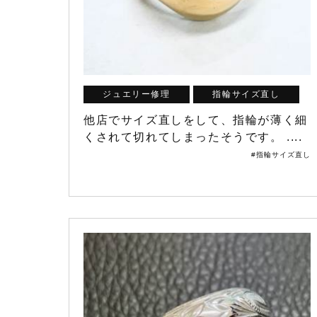
ジュエリー修理
指輪サイズ直し
他店でサイズ直しをして、指輪が薄く細
くされて切れてしまったそうです。 ....
#指輪サイズ直し