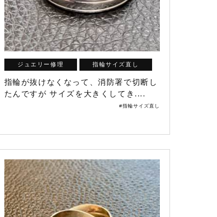
ジュエリー修理
指輪サイズ直し
指輪が抜けなくなって、消防署で切断し
たんですが サイズを大きくしてき....
#指輪サイズ直し