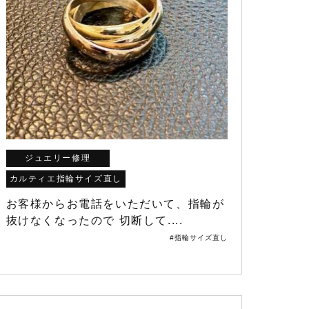
ジュエリー修理
カルティエ指輪サイズ直し
お客様からお電話をいただいて、指輪が
抜けなくなったので 切断して....
#指輪サイズ直し