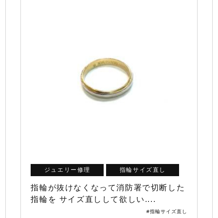
ジュエリー修理
指輪サイズ直し
指輪が抜けなくなって消防署で切断した
指輪を サイズ直しして欲しい....
#指輪サイズ直し