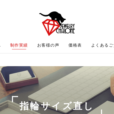
れ
制作実績
お客様の声
価格表
よくあるご
指輪サイズ直し