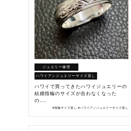
ジュエリー修理
ハワイアンジュエリーサイズ直し
ハワイで買ってきたハワイジュエリーの
結婚指輪のサイズが合わなくなった
の....
#指輪サイズ直し
,
#ハワイアンジュエリーサイズ直し