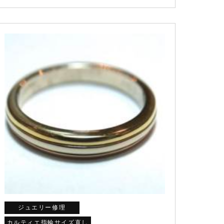
ジュエリー修理
カルティエ指輪サイズ直し