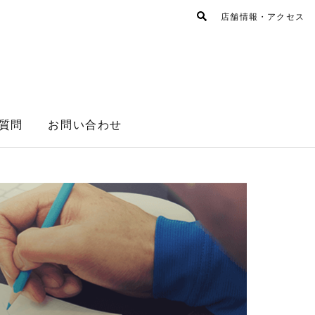
店舗情報・アクセス
質問
お問い合わせ