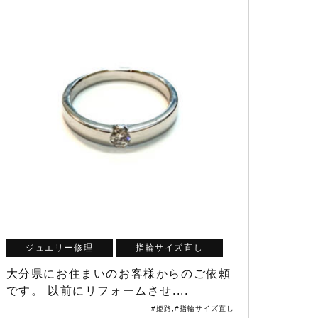
ジュエリー修理
指輪サイズ直し
大分県にお住まいのお客様からのご依頼
です。 以前にリフォームさせ....
#姫路
,
#指輪サイズ直し