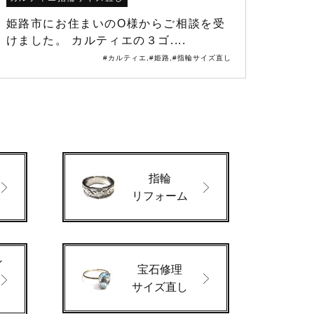
姫路市にお住まいのO様からご相談を受
けました。 カルティエの３ゴ....
#カルティエ
,
#姫路
,
#指輪サイズ直し
指輪
リフォーム
ン
宝石修理
サイズ直し