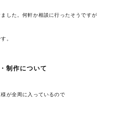
けました。何軒か相談に行ったそうですが
です。
・制作について
模様が全周に入っているので