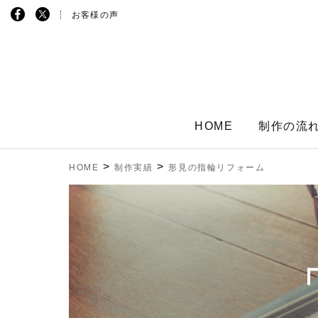
お客様の声
HOME
制作の流
>
>
HOME
制作実績
形見の指輪リフォーム