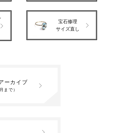
ン
宝石修理
サイズ直し
アーカイブ
2月まで）