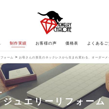
れ
制作実績
お客様の声
価格表
よくあるご
>
リフォーム
お母さんの形見のネックレスから生まれ変わる、オーダーメ
ジュエリーリフォーム