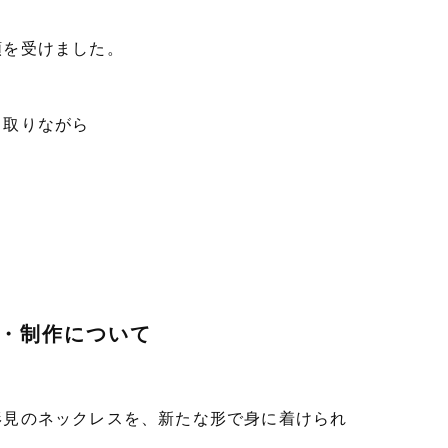
頼を受けました。
き取りながら
・制作について
形見のネックレスを、新たな形で身に着けられ