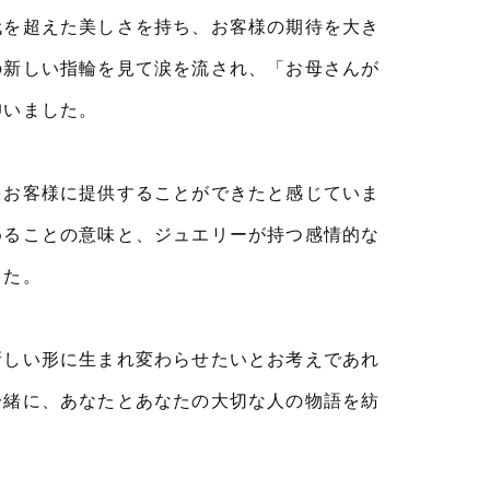
代を超えた美しさを持ち、お客様の期待を大き
の新しい指輪を見て涙を流され、「お母さんが
仰いました。
をお客様に提供することができたと感じていま
めることの意味と、ジュエリーが持つ感情的な
した。
新しい形に生まれ変わらせたいとお考えであれ
一緒に、あなたとあなたの大切な人の物語を紡