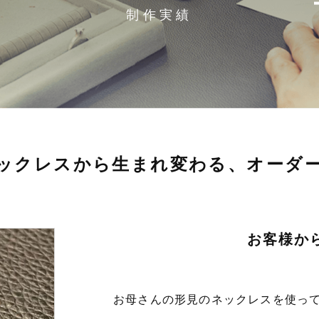
制作実績
ックレスから生まれ変わる、オーダ
お客様か
お母さんの形見のネックレスを使っ