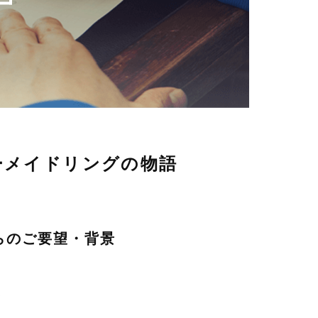
ーメイドリングの物語
らのご要望・背景
て