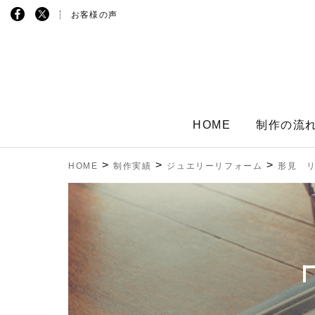
お客様の声
HOME
制作の流
>
>
>
HOME
制作実績
ジュエリーリフォーム
形見 