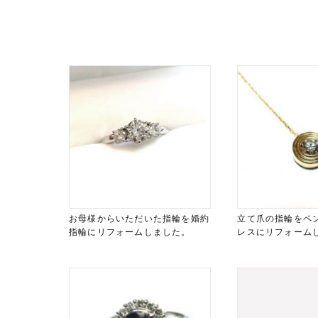
お母様からいただいた指輪を婚約
立て爪の指輪をペ
指輪にリフォームしました。
レスにリフォーム