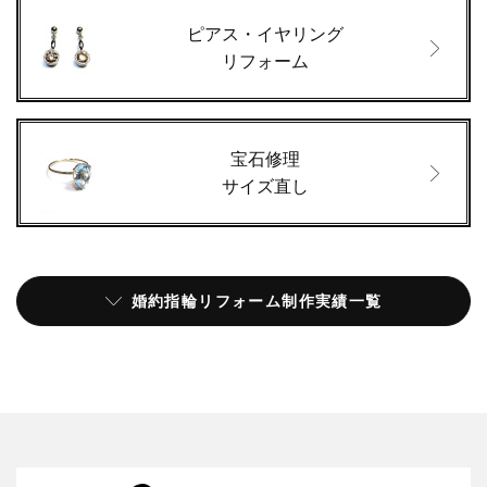
ピアス・イヤリング
リフォーム
宝石修理
サイズ直し
婚約指輪リフォーム制作実績一覧