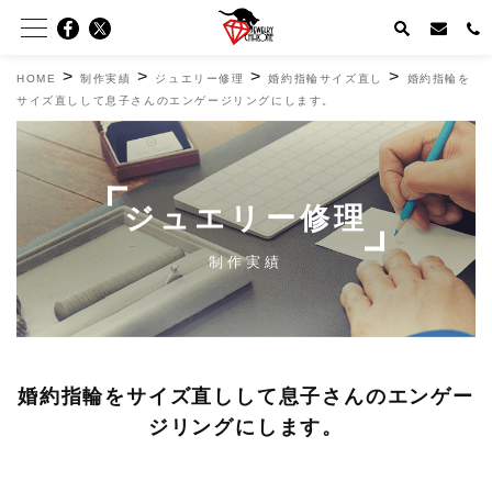
>
>
>
>
HOME
制作実績
ジュエリー修理
婚約指輪サイズ直し
婚約指輪を
サイズ直しして息子さんのエンゲージリングにします。
ジュエリー修理
制作実績
婚約指輪をサイズ直しして息子さんのエンゲー
ジリングにします。