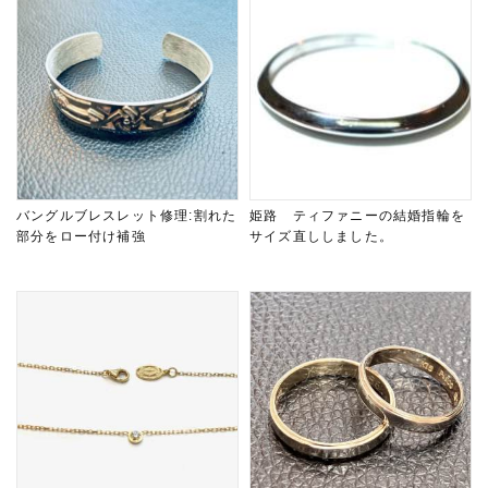
バングルブレスレット修理:割れた
姫路 ティファニーの結婚指輪を
部分をロー付け補強
サイズ直ししました。