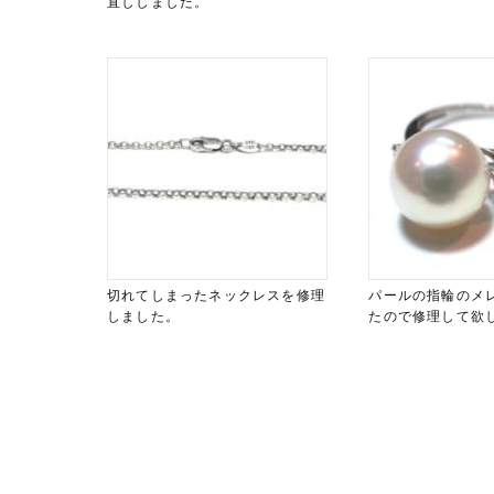
直ししました。
切れてしまったネックレスを修理
パールの指輪のメ
しました。
たので修理して欲