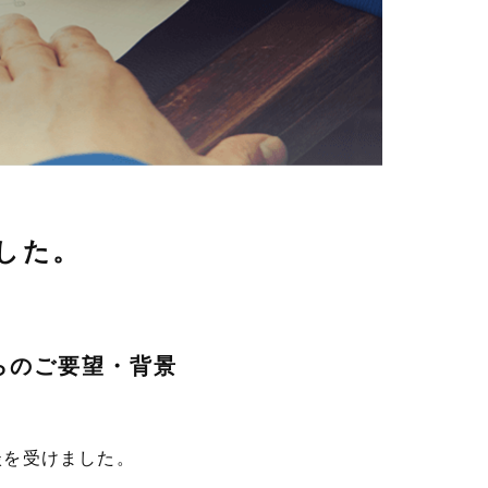
した。
らのご要望・背景
談を受けました。