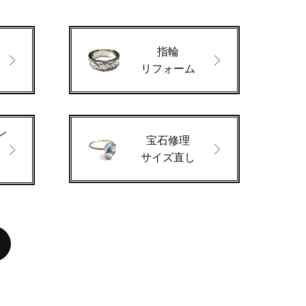
指輪
ド
リフォーム
ン
宝石修理
サイズ直し