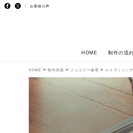
お客様の声
HOME
制作の流
>
>
>
HOME
制作実績
ジュエリー修理
ルイヴィトン