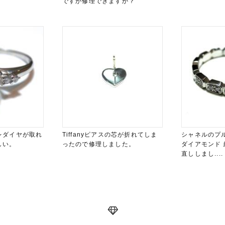
ですが修理できますか？
レダイヤが取れ
Tiffanyピアスの芯が折れてしま
シャネルのプ
しい。
ったので修理しました。
ダイアモンド
直ししまし....