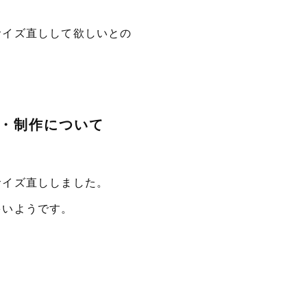
サイズ直しして欲しいとの
・制作について
サイズ直ししました。
多いようです。