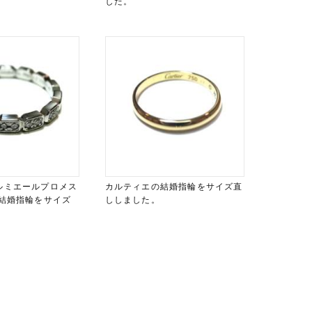
した。
ルミエールプロメス
カルティエの結婚指輪をサイズ直
 結婚指輪をサイズ
ししました。