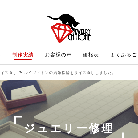
れ
制作実績
お客様の声
価格表
よくあるご
>
サイズ直し
ルイヴィトンの結婚指輪をサイズ直ししました。
ジュエリー修理