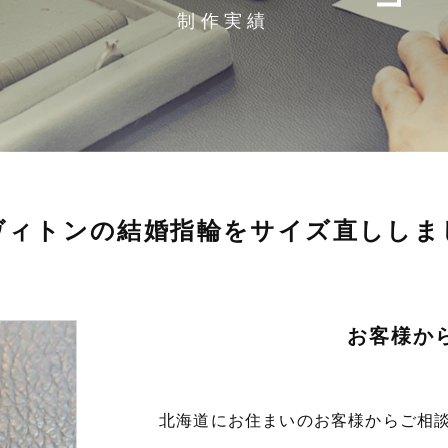
制作実績
ヴィトンの結婚指輪をサイズ直ししま
お客様か
北海道にお住まいのお客様からご相