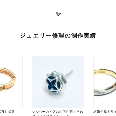
ジュエリー修理の制作実績
ズ直し姫路
シルバーのピアスの芯が折れたの
結婚指輪をサ