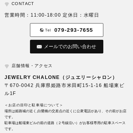
CONTACT
営業時間：11:00-18:00 定休日：水曜日
079-293-7655
Tel
メールでのお問い合わせ
店舗情報・アクセス
JEWELRY CHALONE（ジュエリーシャロン）
〒670-0042 兵庫県姫路市米田町15-1-16 船場東ビ
ル1F
＜お店の目印と駐車場について＞
場所は姫路城の近く,白鷺橋の交差点の近くに公衆電話があり、その前がお店
です。
駐車場は船場東ビルの前の道路（２号線沿い）がお客様専用の駐車スペース
です。