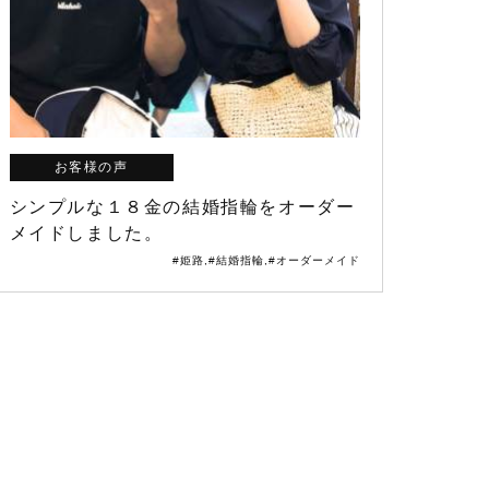
お客様の声
シンプルな１８金の結婚指輪をオーダー
メイドしました。
#姫路
,
#結婚指輪
,
#オーダーメイド