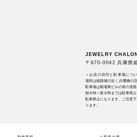
JEWELRY CHA
〒670-0042 兵庫
＜お店の目印と駐車場につ
場所は姫路城の近く,白鷺橋の
駐車場は船場東ビルの前の道路
朝８時～夜８時までは駐車禁止
駐車禁止になります。ご注意下
ります。