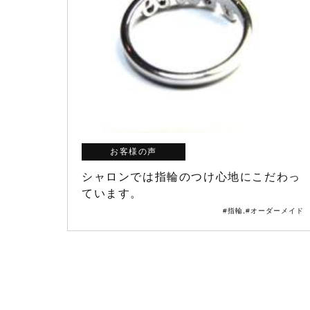
お客様の声
シャロンでは指輪のつけ心地にこだわっ
ています。
#指輪
,
#オーダーメイド