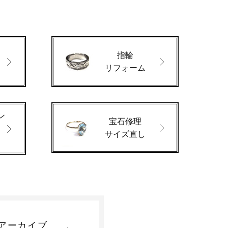
指輪
ド
リフォーム
ン
宝石修理
サイズ直し
アーカイブ