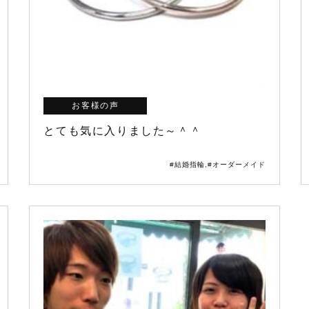
お客様の声
とても気に入りました～＾＾
#結婚指輪
,
#オーダーメイド