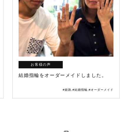
お客様の声
結婚指輪をオーダーメイドしました。
#姫路
,
#結婚指輪
,
#オーダーメイド