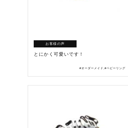
お客様の声
とにかく可愛いです！
#オーダーメイド
,
#ベビーリング