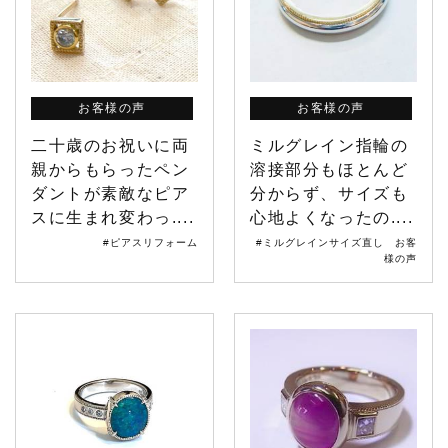
お客様の声
お客様の声
二十歳のお祝いに両
ミルグレイン指輪の
親からもらったペン
溶接部分もほとんど
ダントが素敵なピア
分からず、サイズも
スに生まれ変わっ....
心地よくなったの....
#ピアスリフォーム
#ミルグレインサイズ直し お客
様の声