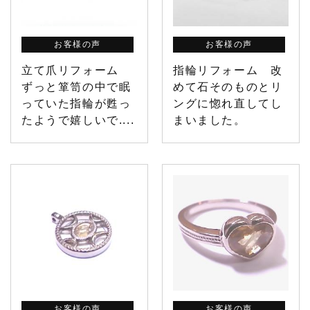
お客様の声
お客様の声
立て爪リフォーム
指輪リフォーム 改
ずっと箪笥の中で眠
めて石そのものとリ
っていた指輪が甦っ
ングに惚れ直してし
たようで嬉しいで....
まいました。
お客様の声
お客様の声