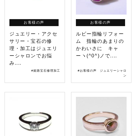
お客様の声
お客様の声
ジュエリー・アクセ
ルビー指輪リフォー
サリー・宝石の修
ム 指輪のあまりの
理・加工はジュエリ
かわいさに キャ
ーシャロンでお悩
ーヽ(^0^)ノで....
み....
#姫路宝石修理加工
#お客様の声 ジュエリーシャロ
ン