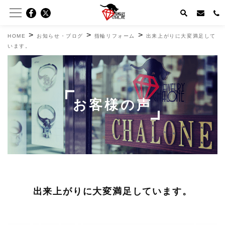
>
>
>
HOME
お知らせ・ブログ
指輪リフォーム
出来上がりに大変満足して
います。
お客様の声
出来上がりに大変満足しています。