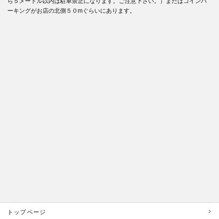
ら５メートル以内は駐車禁止になります。ご注意下さい。）またはコインパ
ーキングがお店の北側５０mぐらいにあります。
トップページ