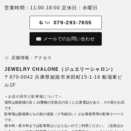
営業時間：11:00-18:00 定休日：水曜日
079-293-7655
Tel
メールでのお問い合わせ
店舗情報・アクセス
JEWELRY CHALONE（ジュエリーシャロン）
〒670-0042 兵庫県姫路市米田町15-1-16 船場東ビ
ル1F
＜お店の目印と駐車場について＞
場所は姫路城の近く,白鷺橋の交差点の近くに公衆電話があり、その前がお店
です。
駐車場は船場東ビルの前の道路（２号線沿い）がお客様専用の駐車スペース
です。
朝８時～夜８時までは駐車禁止にならないのでご利用ください。（交差点か