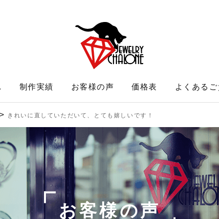
れ
制作実績
お客様の声
価格表
よくあるご
>
きれいに直していただいて、とても嬉しいです！
お客様の声