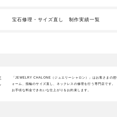
宝石修理・サイズ直し
制作実績一覧
E
「JEWELRY CHALONE（ジュエリーシャロン）」はお客さま
ォーム、指輪のサイズ直し、ネックレスの修理を行う専門店です。
ン
お手頃な料金できれいな仕上がりをお約束します。