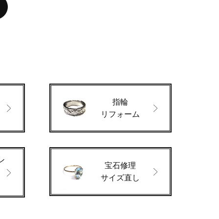
指輪
ド
リフォーム
ン
宝石修理
サイズ直し