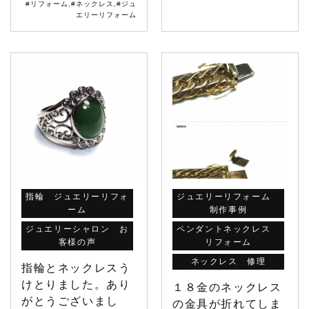
#リフォーム
,
#ネックレス
,
#ジュ
エリーリフォーム
指輪 ジュエリーリフォ
ジュエリーリフォーム
ーム
制作事例
ジュエリーシャロン お
ペンダントネックレス
客様の声
リフォーム
ネックレス 修理
指輪とネックレスう
けとりました。あり
１８金のネックレス
がとうございまし
の金具が折れてしま