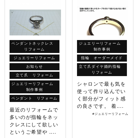
ペンダントネックレス
ジュエリーリフォーム
リフォーム
制作事例
ジュエリーリフォーム
指輪 オーダーメイド
お知らせ
立て爪ダイヤ婚約指輪
リフォーム
立て爪 リフォーム
シャロンで最も気を
ジュエリーリフォーム
制作事例
使って作り込んでい
ペンダント リフォーム
く部分がフィット感
の良さです。 着....
最近のリフォームで
#ジュエリーリフォーム
多いのが指輪をネッ
クレスにして欲しい
というご希望や ....