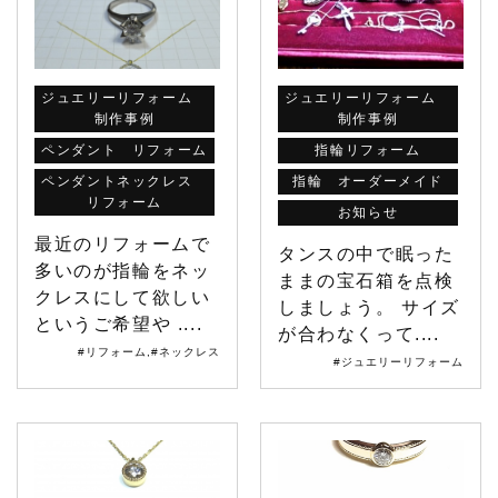
ジュエリーリフォーム
ジュエリーリフォーム
制作事例
制作事例
ペンダント リフォーム
指輪リフォーム
ペンダントネックレス
指輪 オーダーメイド
リフォーム
お知らせ
最近のリフォームで
タンスの中で眠った
多いのが指輪をネッ
ままの宝石箱を点検
クレスにして欲しい
しましょう。 サイズ
というご希望や ....
が合わなくって....
#リフォーム
,
#ネックレス
#ジュエリーリフォーム