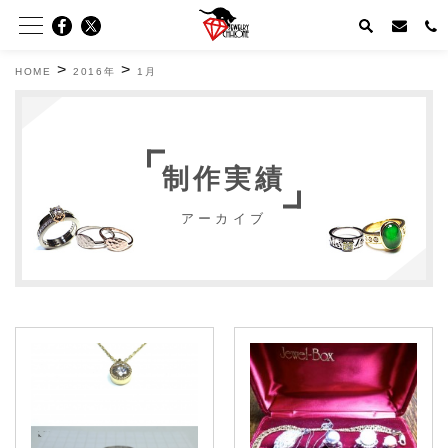
>
>
HOME
2016年
1月
制作実績
アーカイブ