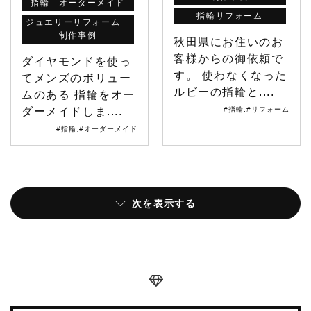
指輪 オーダーメイド
指輪リフォーム
ジュエリーリフォーム
制作事例
秋田県にお住いのお
客様からの御依頼で
ダイヤモンドを使っ
す。 使わなくなった
てメンズのボリュー
ルビーの指輪と....
ムのある 指輪をオー
ダーメイドしま....
#指輪
,
#リフォーム
#指輪
,
#オーダーメイド
次を表示する