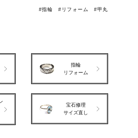
#指輪
#リフォーム
#甲丸
指輪
ド
リフォーム
ン
宝石修理
サイズ直し