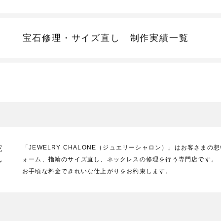
宝石修理・サイズ直し
制作実績一覧
E
「JEWELRY CHALONE（ジュエリーシャロン）」はお客さま
ォーム、指輪のサイズ直し、ネックレスの修理を行う専門店です。
ン
お手頃な料金できれいな仕上がりをお約束します。