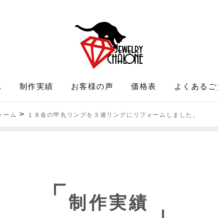
れ
制作実績
お客様の声
価格表
よくあるご
>
ォーム
１８金の甲丸リングを３連リングにリフォームしました。
制作実績