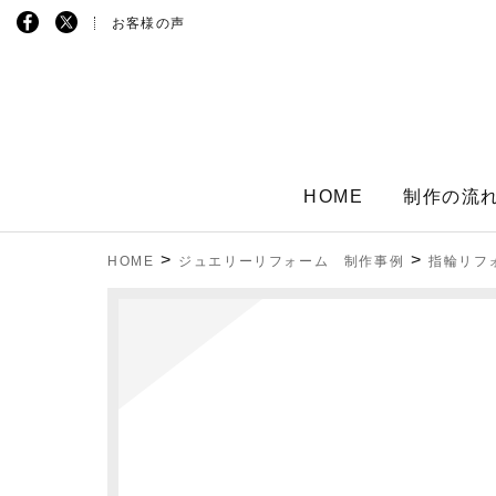
お客様の声
HOME
制作の流
>
>
HOME
ジュエリーリフォーム 制作事例
指輪リフ