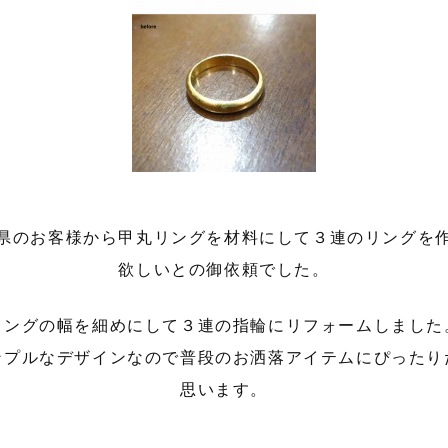
県のお客様から甲丸リングを材料にして３連のリングを
欲しいとの御依頼でした。
リングの幅を細めにして３連の指輪にリフォームしました
ンプルなデザインなので普段のお洒落アイテムにぴったり
思います。