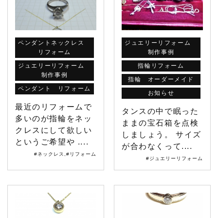
ペンダントネックレス
ジュエリーリフォーム
リフォーム
制作事例
ジュエリーリフォーム
指輪リフォーム
制作事例
指輪 オーダーメイド
ペンダント リフォーム
お知らせ
最近のリフォームで
タンスの中で眠った
多いのが指輪をネッ
ままの宝石箱を点検
クレスにして欲しい
しましょう。 サイズ
というご希望や ....
が合わなくって....
#ネックレス
,
#リフォーム
#ジュエリーリフォーム