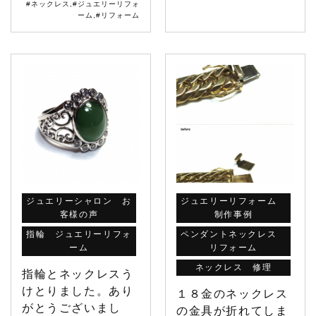
#ネックレス
,
#ジュエリーリフォ
ーム
,
#リフォーム
ジュエリーシャロン お
ジュエリーリフォーム
客様の声
制作事例
指輪 ジュエリーリフォ
ペンダントネックレス
ーム
リフォーム
ネックレス 修理
指輪とネックレスう
けとりました。あり
１８金のネックレス
がとうございまし
の金具が折れてしま