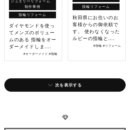
ジュエリーリフォーム
制作事例
指輪リフォーム
指輪リフォーム
秋田県にお住いのお
客様からの御依頼で
ダイヤモンドを使っ
す。 使わなくなった
てメンズのボリュー
ルビーの指輪と....
ムのある 指輪をオー
ダーメイドしま....
#指輪
,
#リフォーム
#オーダーメイド
,
#指輪
次を表示する