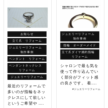
お知らせ
ジュエリーリフォーム
制作事例
立て爪 リフォーム
指輪 オーダーメイド
ジュエリーリフォーム
制作事例
立て爪ダイヤ婚約指輪
リフォーム
ペンダント リフォーム
シャロンで最も気を
ペンダントネックレス
リフォーム
使って作り込んでい
ジュエリーリフォーム
く部分がフィット感
の良さです。 着....
最近のリフォームで
#ジュエリーリフォーム
多いのが指輪をネッ
クレスにして欲しい
というご希望や ....