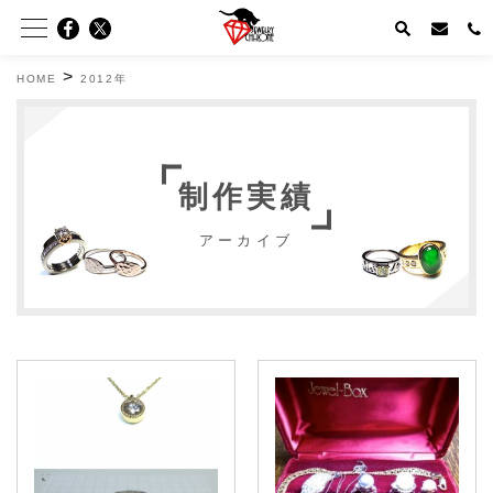
>
HOME
2012年
制作実績
アーカイブ