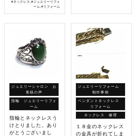
#ネックレス
,
#ジュエリーリフォ
ーム
,
#リフォーム
ジュエリーシャロン お
ジュエリーリフォーム
客様の声
制作事例
指輪 ジュエリーリフォ
ペンダントネックレス
ーム
リフォーム
ネックレス 修理
指輪とネックレスう
けとりました。あり
１８金のネックレス
がとうございまし
の金具が折れてしま