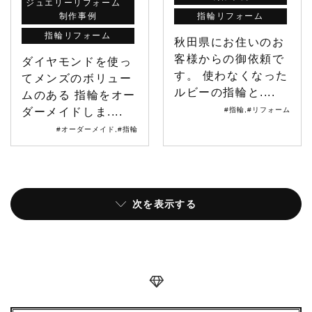
ジュエリーリフォーム
制作事例
指輪リフォーム
指輪リフォーム
秋田県にお住いのお
客様からの御依頼で
ダイヤモンドを使っ
す。 使わなくなった
てメンズのボリュー
ルビーの指輪と....
ムのある 指輪をオー
ダーメイドしま....
#指輪
,
#リフォーム
#オーダーメイド
,
#指輪
次を表示する