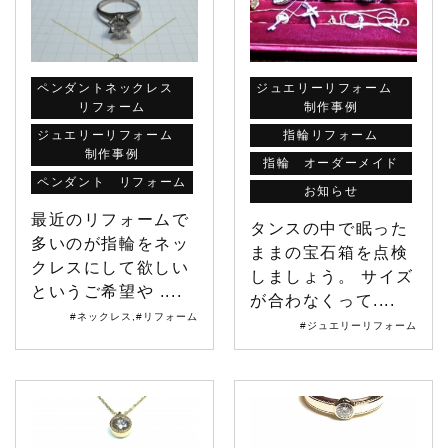
ペンダントネックレス
ジュエリーリフォーム
リフォーム
制作事例
ジュエリーリフォーム
指輪リフォーム
制作事例
指輪 オーダーメイド
ペンダント リフォーム
お知らせ
最近のリフォームで
タンスの中で眠った
多いのが指輪をネッ
ままの宝石箱を点検
クレスにして欲しい
しましょう。 サイズ
というご希望や ....
が合わなくって....
#ネックレス
,
#リフォーム
#ジュエリーリフォーム