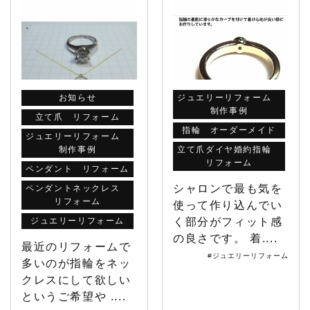
お知らせ
ジュエリーリフォーム
制作事例
立て爪 リフォーム
指輪 オーダーメイド
ジュエリーリフォーム
制作事例
立て爪ダイヤ婚約指輪
リフォーム
ペンダント リフォーム
シャロンで最も気を
ペンダントネックレス
リフォーム
使って作り込んでい
ジュエリーリフォーム
く部分がフィット感
の良さです。 着....
最近のリフォームで
#ジュエリーリフォーム
多いのが指輪をネッ
クレスにして欲しい
というご希望や ....