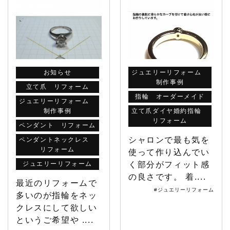
お知らせ
ジュエリーリフォーム
制作事例
立て爪 リフォーム
指輪 オーダーメイド
ジュエリーリフォーム
制作事例
立て爪ダイヤ婚約指輪
リフォーム
ペンダント リフォーム
シャロンで最も気を
ペンダントネックレス
リフォーム
使って作り込んでい
ジュエリーリフォーム
く部分がフィット感
の良さです。 着....
最近のリフォームで
#ジュエリーリフォーム
多いのが指輪をネッ
クレスにして欲しい
というご希望や ....