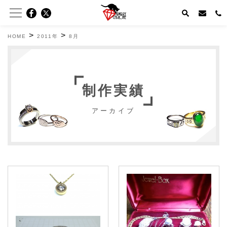
>
>
HOME
2011年
8月
制作実績
アーカイブ