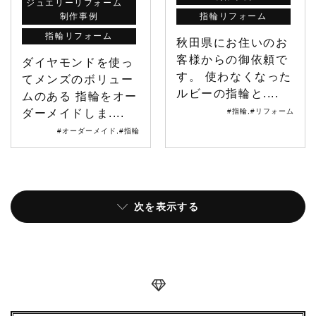
ジュエリーリフォーム
制作事例
指輪リフォーム
指輪リフォーム
秋田県にお住いのお
客様からの御依頼で
ダイヤモンドを使っ
す。 使わなくなった
てメンズのボリュー
ルビーの指輪と....
ムのある 指輪をオー
ダーメイドしま....
#指輪
,
#リフォーム
#オーダーメイド
,
#指輪
次を表示する