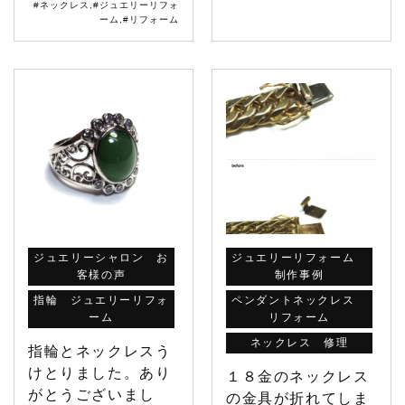
#ネックレス
,
#ジュエリーリフォ
ーム
,
#リフォーム
ジュエリーシャロン お
ジュエリーリフォーム
客様の声
制作事例
指輪 ジュエリーリフォ
ペンダントネックレス
ーム
リフォーム
ネックレス 修理
指輪とネックレスう
けとりました。あり
１８金のネックレス
がとうございまし
の金具が折れてしま