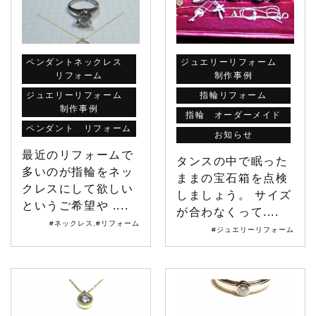
ペンダントネックレス
ジュエリーリフォーム
リフォーム
制作事例
ジュエリーリフォーム
指輪リフォーム
制作事例
指輪 オーダーメイド
ペンダント リフォーム
お知らせ
最近のリフォームで
タンスの中で眠った
多いのが指輪をネッ
ままの宝石箱を点検
クレスにして欲しい
しましょう。 サイズ
というご希望や ....
が合わなくって....
#ネックレス
,
#リフォーム
#ジュエリーリフォーム