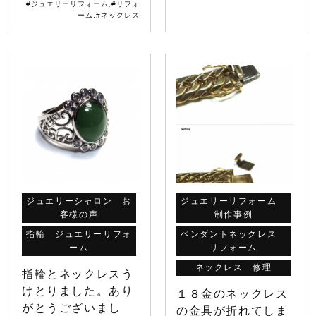
#ジュエリーリフォーム
,
#リフォ
ーム
,
#ネックレス
ジュエリーシャロン お
ジュエリーリフォーム
客様の声
制作事例
指輪 ジュエリーリフォ
ペンダントネックレス
ーム
リフォーム
ネックレス 修理
指輪とネックレスう
けとりました。あり
１８金のネックレス
がとうございまし
の金具が折れてしま