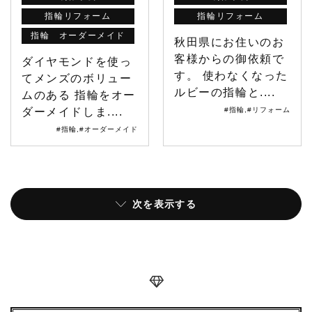
指輪リフォーム
指輪リフォーム
指輪 オーダーメイド
秋田県にお住いのお
客様からの御依頼で
ダイヤモンドを使っ
す。 使わなくなった
てメンズのボリュー
ルビーの指輪と....
ムのある 指輪をオー
ダーメイドしま....
#指輪
,
#リフォーム
#指輪
,
#オーダーメイド
次を表示する