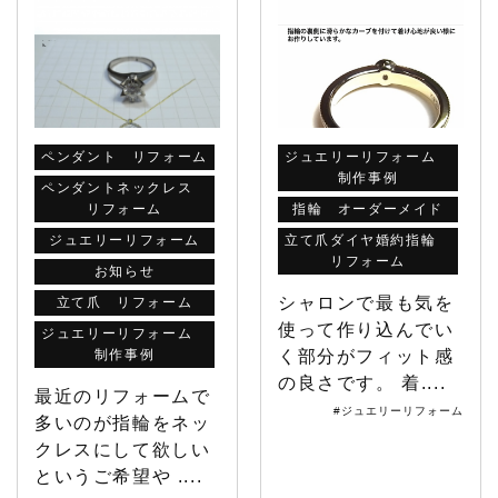
ペンダント リフォーム
ジュエリーリフォーム
制作事例
ペンダントネックレス
リフォーム
指輪 オーダーメイド
ジュエリーリフォーム
立て爪ダイヤ婚約指輪
リフォーム
お知らせ
シャロンで最も気を
立て爪 リフォーム
使って作り込んでい
ジュエリーリフォーム
制作事例
く部分がフィット感
の良さです。 着....
最近のリフォームで
#ジュエリーリフォーム
多いのが指輪をネッ
クレスにして欲しい
というご希望や ....