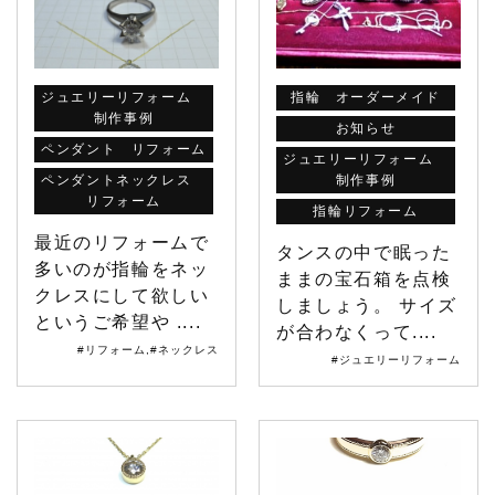
ジュエリーリフォーム
指輪 オーダーメイド
制作事例
お知らせ
ペンダント リフォーム
ジュエリーリフォーム
ペンダントネックレス
制作事例
リフォーム
指輪リフォーム
最近のリフォームで
タンスの中で眠った
多いのが指輪をネッ
ままの宝石箱を点検
クレスにして欲しい
しましょう。 サイズ
というご希望や ....
が合わなくって....
#リフォーム
,
#ネックレス
#ジュエリーリフォーム