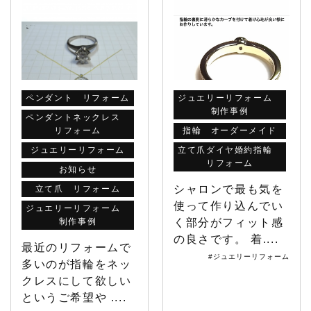
ペンダント リフォーム
ジュエリーリフォーム
制作事例
ペンダントネックレス
リフォーム
指輪 オーダーメイド
ジュエリーリフォーム
立て爪ダイヤ婚約指輪
リフォーム
お知らせ
シャロンで最も気を
立て爪 リフォーム
使って作り込んでい
ジュエリーリフォーム
制作事例
く部分がフィット感
の良さです。 着....
最近のリフォームで
#ジュエリーリフォーム
多いのが指輪をネッ
クレスにして欲しい
というご希望や ....