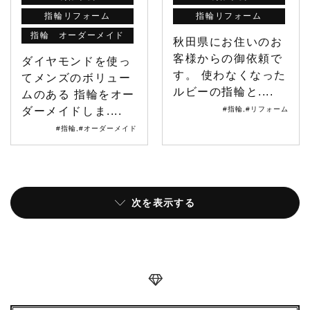
指輪リフォーム
指輪リフォーム
指輪 オーダーメイド
秋田県にお住いのお
客様からの御依頼で
ダイヤモンドを使っ
す。 使わなくなった
てメンズのボリュー
ルビーの指輪と....
ムのある 指輪をオー
ダーメイドしま....
#指輪
,
#リフォーム
#指輪
,
#オーダーメイド
次を表示する