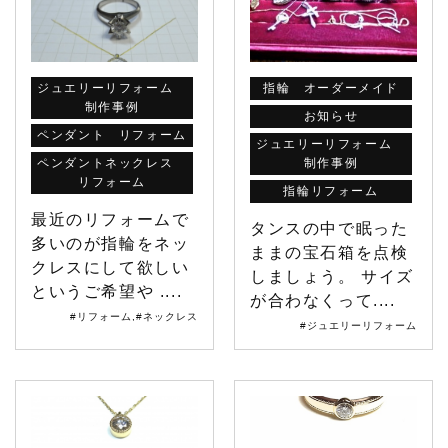
ジュエリーリフォーム
指輪 オーダーメイド
制作事例
お知らせ
ペンダント リフォーム
ジュエリーリフォーム
ペンダントネックレス
制作事例
リフォーム
指輪リフォーム
最近のリフォームで
タンスの中で眠った
多いのが指輪をネッ
ままの宝石箱を点検
クレスにして欲しい
しましょう。 サイズ
というご希望や ....
が合わなくって....
#リフォーム
,
#ネックレス
#ジュエリーリフォーム