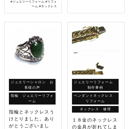
#ジュエリーリフォーム
,
#リフォ
ーム
,
#ネックレス
ジュエリーシャロン お
ジュエリーリフォーム
客様の声
制作事例
指輪 ジュエリーリフォ
ペンダントネックレス
ーム
リフォーム
ネックレス 修理
指輪とネックレスう
けとりました。あり
１８金のネックレス
がとうございまし
の金具が折れてしま