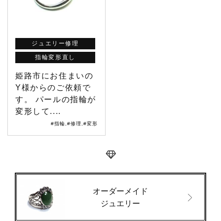
ジュエリー修理
指輪変形直し
姫路市にお住まいの
Y様からのご依頼で
す。 パールの指輪が
変形して....
#指輪
,
#修理
,
#変形
オーダーメイド
ジュエリー