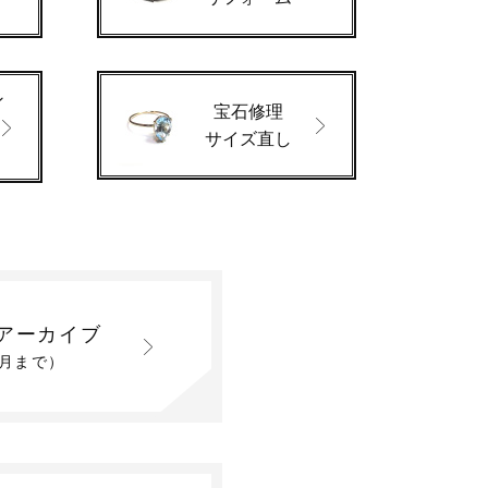
ン
宝石修理
サイズ直し
アーカイブ
2月まで）