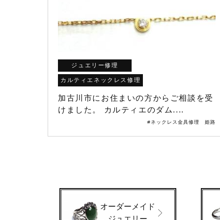
ジュエリー修理
カルティエネックレス修理
加古川市にお住まいの方からご相談を受
けました。 カルティエのダム....
#ネックレス金具修理 姫路
オーダーメイド
ジュエリー