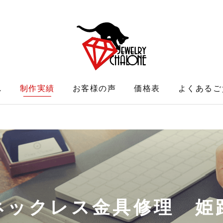
れ
制作実績
お客様の声
価格表
よくあるご
ネックレス金具修理 姫