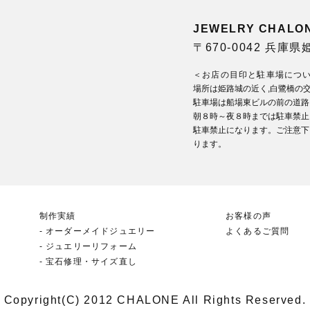
JEWELRY CHA
〒670-0042 兵庫
＜お店の目印と駐車場につ
場所は姫路城の近く,白鷺橋の
駐車場は船場東ビルの前の道路
朝８時～夜８時までは駐車禁止
駐車禁止になります。ご注意下
ります。
制作実績
お客様の声
オーダーメイドジュエリー
よくあるご質問
ジュエリーリフォーム
宝石修理・サイズ直し
Copyright(C) 2012 CHALONE All Rights Reserved.