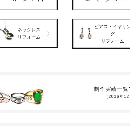
ピアス・イヤリ
ネックレス
グ
リフォーム
リフォーム
制作実績一覧
（2016年1