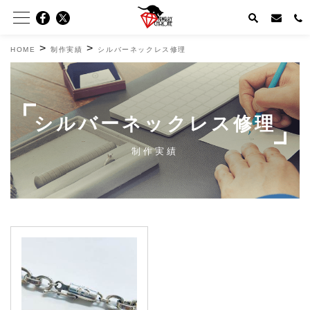
>
>
HOME
制作実績
シルバーネックレス修理
シルバーネックレス修理
制作実績