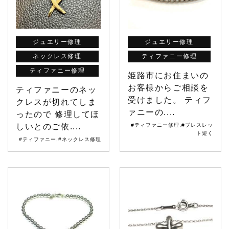
ジュエリー修理
ジュエリー修理
ネックレス修理
ティファニー修理
ティファニー修理
姫路市にお住まいの
お客様からご相談を
ティファニーのネッ
受けました。 ティフ
クレスが切れてしま
ァニーの....
ったので 修理してほ
しいとのご依....
#ティファニー修理
,
#ブレスレッ
ト短く
#ティファニー
,
#ネックレス修理