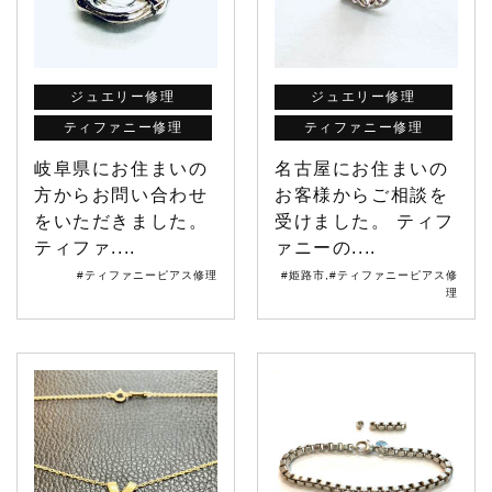
ジュエリー修理
ジュエリー修理
ティファニー修理
ティファニー修理
岐阜県にお住まいの
名古屋にお住まいの
方からお問い合わせ
お客様からご相談を
をいただきました。
受けました。 ティフ
ティファ....
ァニーの....
#ティファニーピアス修理
#姫路市
,
#ティファニーピアス修
理