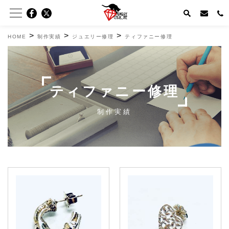
>
>
>
HOME
制作実績
ジュエリー修理
ティファニー修理
ティファニー修理
制作実績