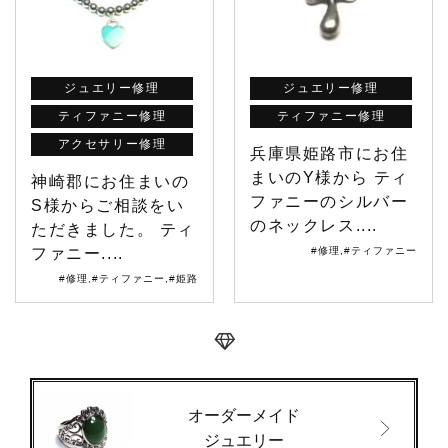
ジュエリー修理
ジュエリー修理
ティファニー修理
ティファニー修理
アクセサリー修理
兵庫県姫路市にお住
まいのY様から ティ
神崎郡にお住まいの
ファニーのシルバー
S様からご相談をい
のネックレス....
ただきました。 ティ
ファニー....
#修理
,
#ティファニー
#修理
,
#ティファニー
,
#姫路
オーダーメイド
ジュエリー