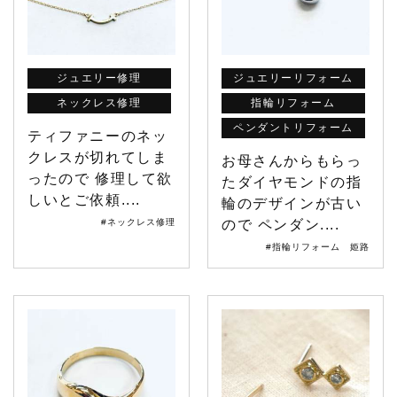
ジュエリー修理
ジュエリーリフォーム
ネックレス修理
指輪リフォーム
ペンダントリフォーム
ティファニーのネッ
クレスが切れてしま
お母さんからもらっ
ったので 修理して欲
たダイヤモンドの指
しいとご依頼....
輪のデザインが古い
#ネックレス修理
ので ペンダン....
#指輪リフォーム 姫路