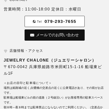
営業時間：11:00-18:00 定休日：水曜日
079-293-7655
Tel
メールでのお問い合わせ
店舗情報・アクセス
JEWELRY CHALONE（ジュエリーシャロン）
〒670-0042 兵庫県姫路市米田町15-1-16 船場東ビ
ル1F
＜お店の目印と駐車場について＞
場所は姫路城の近く,白鷺橋の交差点の近くに公衆電話があり、その前がお店
です。
駐車場は船場東ビルの前の道路（２号線沿い）がお客様専用の駐車スペース
です。
朝８時～夜８時までは駐車禁止にならないのでご利用ください。（交差点か