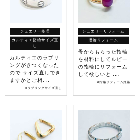
ジュエリー修理
ジュエリーリフォーム
カルティエ指輪サイズ直
指輪リフォーム
し
母からもらった指輪
カルティエのラブリ
を材料にしてルビー
ングがきつくなった
の指輪にリフォーム
ので サイズ直しでき
して欲しいと ....
ますかとご相....
#指輪リフォーム姫路
#ラブリングサイズ直し