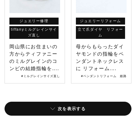
ジュエリー修理
ジュエリーリフォーム
tiffanyミルグレインサイ
立て爪ダイヤ リフォー
ズ直し
ム
岡山県にお住まいの
母からもらったダイ
方からティファニー
ヤモンドの指輪をペ
のミルグレインのコ
ンダントネックレス
ンビの結婚指輪を....
に リフォーム....
#ミルグレインサイズ直し
#ペンダントリフォーム 姫路
次を表示する