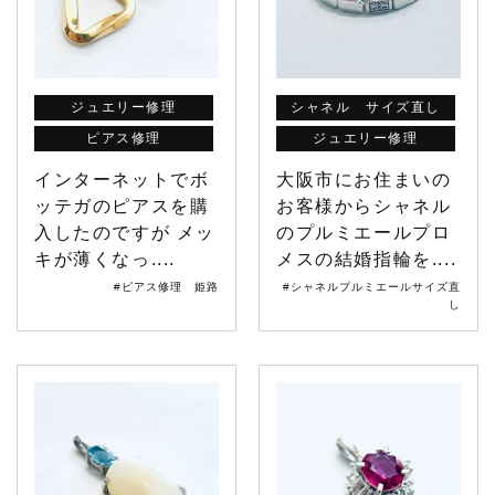
ジュエリー修理
シャネル サイズ直し
ピアス修理
ジュエリー修理
インターネットでボ
大阪市にお住まいの
ッテガのピアスを購
お客様からシャネル
入したのですが メッ
のプルミエールプロ
キが薄くなっ....
メスの結婚指輪を....
#ピアス修理 姫路
#シャネルプルミエールサイズ直
し