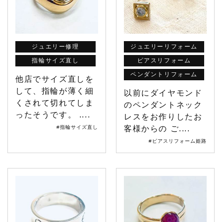
ジュエリー修理
ジュエリーリフォーム
指輪サイズ直し
ピアスリフォーム
ペンダントリフォーム
他店でサイズ直しを
して、指輪が薄く細
以前にダイヤモンド
くされて切れてしま
のペンダントネック
ったそうです。 ....
レスをお作りしたお
#指輪サイズ直し
客様からの ご....
#ピアスリフォーム姫路