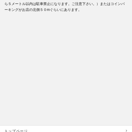
ら５メートル以内は駐車禁止になります。ご注意下さい。）またはコインパ
ーキングがお店の北側５０mぐらいにあります。
トップページ