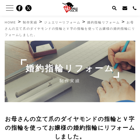
>
>
>
>
HOME
制作実績
ジュエリーリフォーム
婚約指輪リフォーム
お母
さんの立て爪のダイヤモンドの指輪とＶ字の指輪を使ってお嬢様の婚約指輪にリ
フォームしました。
婚約指輪リフォーム
制作実績
お母さんの立て爪のダイヤモンドの指輪とＶ字
の指輪を使ってお嬢様の婚約指輪にリフォーム
しました。