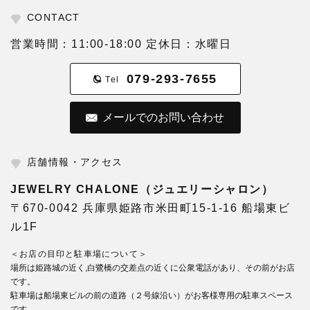
CONTACT
営業時間：11:00-18:00 定休日：水曜日
079-293-7655
Tel
メールでのお問い合わせ
店舗情報・アクセス
JEWELRY CHALONE（ジュエリーシャロン）
〒670-0042 兵庫県姫路市米田町15-1-16 船場東ビ
ル1F
＜お店の目印と駐車場について＞
場所は姫路城の近く,白鷺橋の交差点の近くに公衆電話があり、その前がお店
です。
駐車場は船場東ビルの前の道路（２号線沿い）がお客様専用の駐車スペース
です。