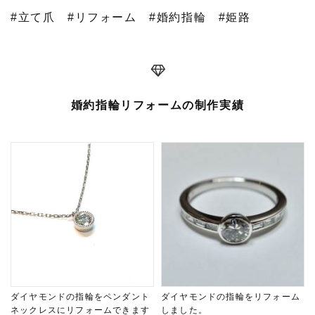
#立て爪
#リフォーム
#婚約指輪
#姫路
婚約指輪リフォームの制作実績
ダイヤモンドの指輪をペンダント
ダイヤモンドの指輪をリフォーム
ネックレスにリフォームできます
しました。