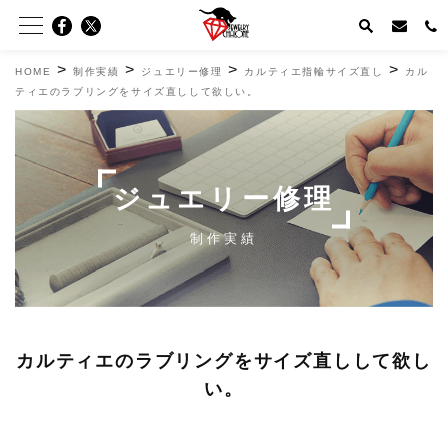
>
>
>
>
HOME
制作実績
ジュエリー修理
カルティエ指輪サイズ直し
カル
ティエのラブリングをサイズ直しして欲しい。
ジュエリー修理
制作実績
カルティエのラブリングをサイズ直しして欲し
い。