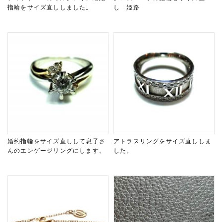
指輪をサイズ直ししました。
し 姫路
婚約指輪をサイズ直しして息子さ
アトラスリングをサイズ直ししま
んのエンゲージリングにします。
した。