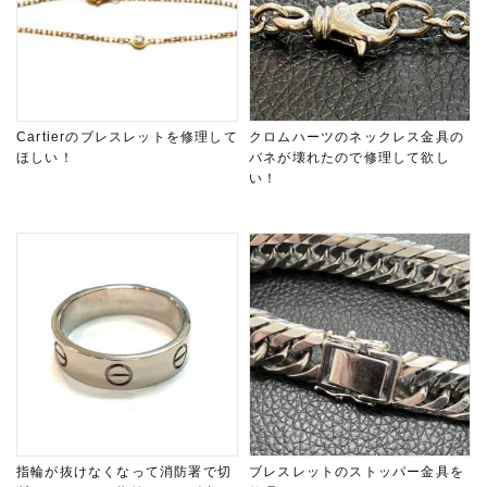
Cartierのブレスレットを修理して
クロムハーツのネックレス金具の
ほしい！
バネが壊れたので修理して欲し
い！
指輪が抜けなくなって消防署で切
ブレスレットのストッパー金具を