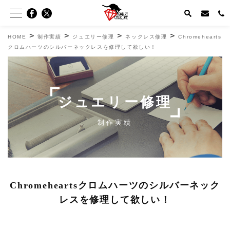
>
>
>
>
HOME
制作実績
ジュエリー修理
ネックレス修理
Chromehearts
クロムハーツのシルバーネックレスを修理して欲しい！
ジュエリー修理
制作実績
Chromeheartsクロムハーツのシルバーネック
レスを修理して欲しい！