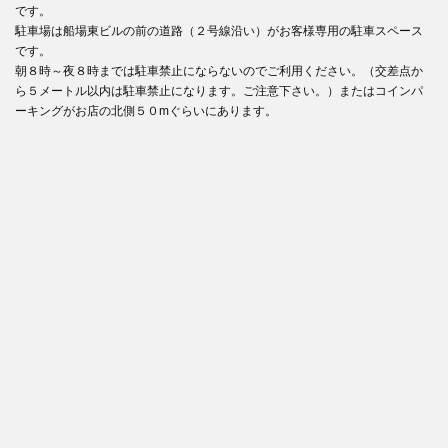
です。
駐車場は船場東ビルの前の道路（２号線沿い）がお客様専用の駐車スペース
です。
朝８時～夜８時までは駐車禁止にならないのでご利用ください。（交差点か
ら５メートル以内は駐車禁止になります。ご注意下さい。）またはコインパ
ーキングがお店の北側５０mぐらいにあります。