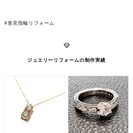
#形見指輪リフォーム
ジュエリーリフォームの制作実績