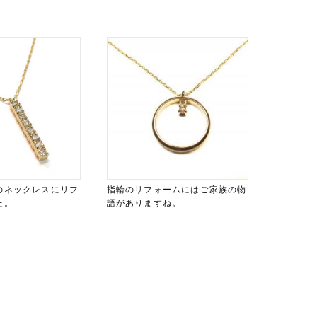
のネックレスにリフ
指輪のリフォームにはご家族の物
た。
語がありますね。