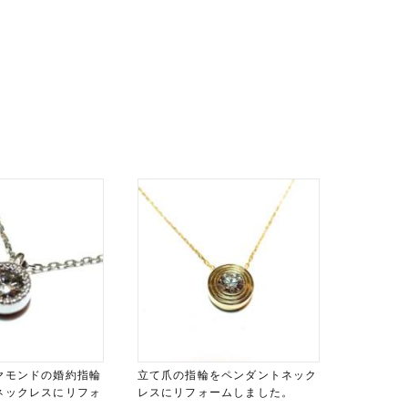
ヤモンドの婚約指輪
立て爪の指輪をペンダントネック
ネックレスにリフォ
レスにリフォームしました。