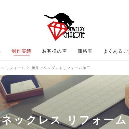
れ
制作実績
お客様の声
価格表
よくあるご
>
ス リフォーム
姫路でペンダントリフォーム加工
ネックレス リフォーム