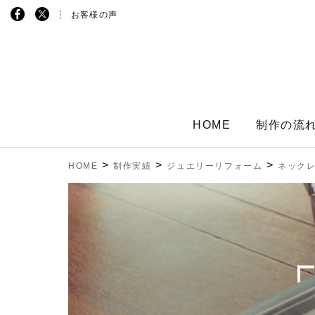
お客様の声
HOME
制作の流
>
>
>
HOME
制作実績
ジュエリーリフォーム
ネックレ