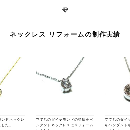
ネックレス リフォームの制作実績
モンドネックレ
立て爪のダイヤモンドの指輪をペ
立て爪のダイ
ました。
ンダントネックレスにリフォーム
をペンダント