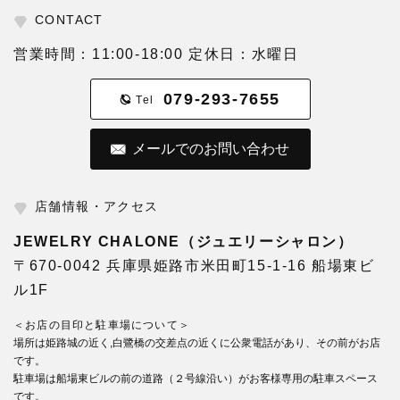
CONTACT
営業時間：11:00-18:00 定休日：水曜日
079-293-7655
Tel
メールでのお問い合わせ
店舗情報・アクセス
JEWELRY CHALONE（ジュエリーシャロン）
〒670-0042 兵庫県姫路市米田町15-1-16 船場東ビ
ル1F
＜お店の目印と駐車場について＞
場所は姫路城の近く,白鷺橋の交差点の近くに公衆電話があり、その前がお店
です。
駐車場は船場東ビルの前の道路（２号線沿い）がお客様専用の駐車スペース
です。