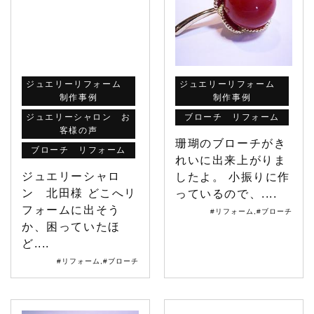
ジュエリーリフォーム
ジュエリーリフォーム
制作事例
制作事例
ジュエリーシャロン お
ブローチ リフォーム
客様の声
珊瑚のブローチがき
ブローチ リフォーム
れいに出来上がりま
ジュエリーシャロ
したよ。 小振りに作
ン 北田様 どこへリ
っているので、....
フォームに出そう
#リフォーム
,
#ブローチ
か、困っていたほ
ど....
#リフォーム
,
#ブローチ