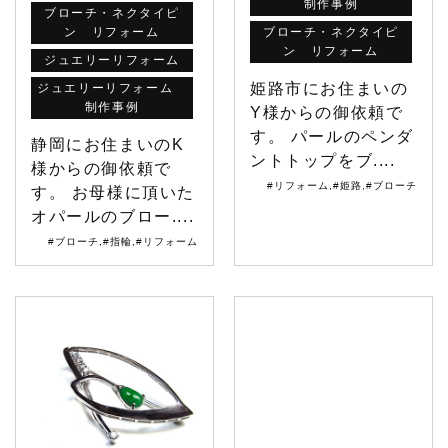
制作事例
ブローチ・ネクタイピ
ン リフォーム
ブローチ・ネクタイピ
ン リフォーム
ジュエリーリフォーム
姫路市にお住まいの
ジュエリーリフォーム
制作事例
Y様からの御依頼で
す。 パールのペンダ
静岡にお住まいのK
ントトップをブ....
様からの御依頼で
#リフォーム
,
#姫路
,
#ブローチ
す。 お母様に頂いた
オパールのブロー....
#ブローチ
,
#指輪
,
#リフォーム