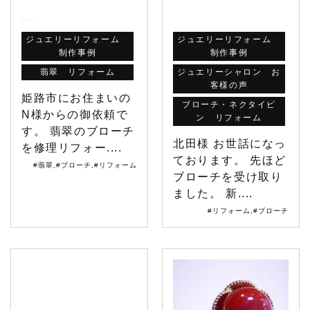
ジュエリーリフォーム
ジュエリーリフォーム
制作事例
制作事例
翡翠 リフォーム
ジュエリーシャロン お
客様の声
姫路市にお住まいの
ブローチ・ネクタイピ
N様からの御依頼で
ン リフォーム
す。 翡翠のブローチ
北田様 お世話になっ
を修理リフォー....
ております。 先ほど
#翡翠
,
#ブローチ
,
#リフォーム
ブローチを受け取り
ました。 新....
#リフォーム
,
#ブローチ