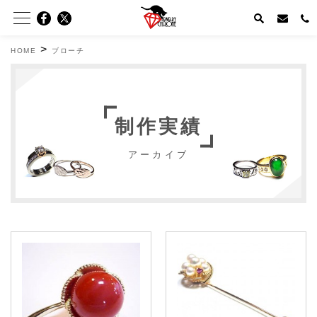
>
HOME
ブローチ
制作実績
アーカイブ