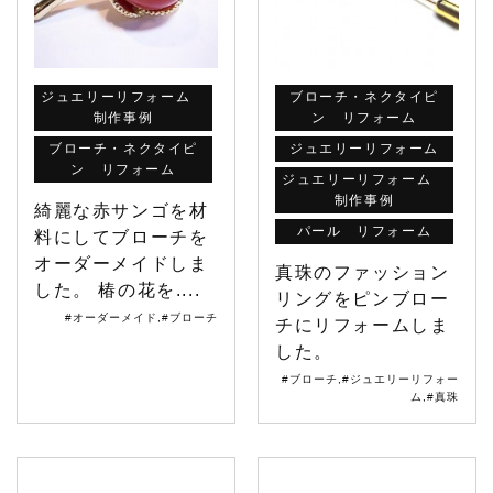
ジュエリーリフォーム
ブローチ・ネクタイピ
制作事例
ン リフォーム
ブローチ・ネクタイピ
ジュエリーリフォーム
ン リフォーム
ジュエリーリフォーム
制作事例
綺麗な赤サンゴを材
パール リフォーム
料にしてブローチを
オーダーメイドしま
真珠のファッション
した。 椿の花を....
リングをピンブロー
#オーダーメイド
,
#ブローチ
チにリフォームしま
した。
#ブローチ
,
#ジュエリーリフォー
ム
,
#真珠