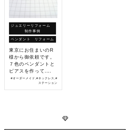
ジュエリーリフォーム
制作事例
ペンダント リフォーム
東京にお住まいのR
様から御依頼です。
７色のペンダントと
ピアスを作って....
#オーダーメイド
,
#ネックレス
,
#
ステーション