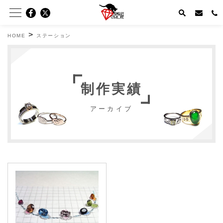
>
HOME
ステーション
制作実績
アーカイブ