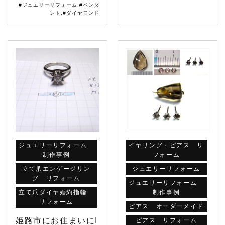
#ジュエリーリフォーム
,
#ペンダ
ント
,
#ダイヤモンド
ジュエリーリフォーム
イヤリング・ピアス リ
制作事例
フォーム
立て爪エンゲージリン
ジュエリーリフォーム
グ リフォーム
ジュエリーリフォーム
立て爪ダイヤ婚約指輪
制作事例
リフォーム
ピアス オーダーメイド
姫路市にお住まいにI
ピアス リフォーム