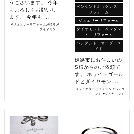
うございます。 今年
ペンダントネックレス
もよろしくお願いし
リフォーム
ます。 今年も....
ジュエリーリフォーム
#ジュエリーリフォーム
,
#指輪
,
#
ダイヤモンド ペンダン
ダイヤモンド
ト リフォーム
ペンダント オーダーメ
イド
姫路市にお住まいの
S様からのご依頼で
す。 ホワイトゴール
ドとダイヤモン....
#ジュエリーリフォーム
,
#ペンダ
ント
,
#ダイヤモンド