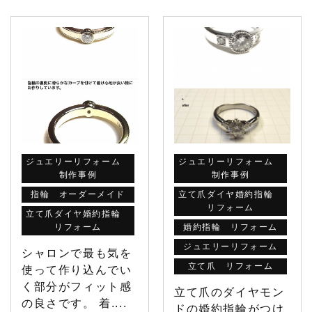
ジュエリーリフォーム
ジュエリーリフォーム
制作事例
制作事例
指輪 オーダーメイド
立て爪ダイヤ婚約指輪
リフォーム
立て爪ダイヤ婚約指輪
リフォーム
婚約指輪 リフォーム
ジュエリーリフォーム
シャロンで最も気を
立て爪 リフォーム
使って作り込んでい
く部分がフィット感
立て爪のダイヤモン
の良さです。 着....
ドの婚約指輪がつけ