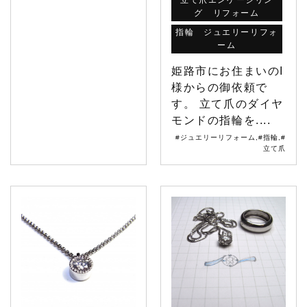
立て爪エンゲージリン
グ リフォーム
指輪 ジュエリーリフォ
ーム
姫路市にお住まいのI
様からの御依頼で
す。 立て爪のダイヤ
モンドの指輪を....
#ジュエリーリフォーム
,
#指輪
,
#
立て爪