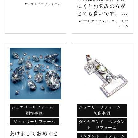
#ジュエリーリフォーム
にくとお悩みの方が
とても多いです。....
#立て爪ダイヤ
,
#ジュエリーリフ
ォーム
ジュエリーリフォーム
ジュエリーリフォーム
制作事例
制作事例
ジュエリーリフォーム
ダイヤモンド ペンダン
ト リフォーム
あけましておめでと
ペンダント リフォーム