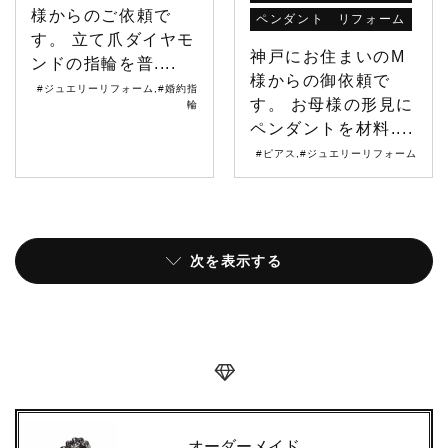
様からのご依頼で
ペンダント リフォーム
す。 立て爪ダイヤモ
神戸にお住まいのM
ンドの指輪を普....
様からの御依頼で
#ジュエリーリフォーム
,
#婚約指
す。 お母様の形見に
輪
ペンダントを材料....
#ピアス
,
#ジュエリーリフォーム
次を表示する
オーダーメイド