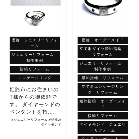
指輪 ジュエリーリフォ
指輪 オーダーメイド
ーム
立て爪ダイヤ婚約指輪
ジュエリーリフォーム
リフォーム
制作事例
ジュエリーリフォーム
指輪リフォーム
制作事例
エンゲージリング
婚約指輪 リフォーム
立て爪エンゲージリン
姫路市にお住まいの
グ リフォーム
T様からの御依頼で
婚約指輪 オーダーメイ
す。 ダイヤモンドの
ド
ペンダントを指....
指輪リフォーム
#ジュエリーリフォーム
,
#指輪
,
#
ダイヤモンド ジュエリ
ダイヤモンド
ーリフォーム