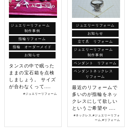
ジュエリーリフォーム
ジュエリーリフォーム
制作事例
お知らせ
指輪リフォーム
立て爪 リフォーム
指輪 オーダーメイド
ジュエリーリフォーム
お知らせ
制作事例
ペンダント リフォーム
タンスの中で眠った
ペンダントネックレス
ままの宝石箱を点検
リフォーム
しましょう。 サイズ
が合わなくって....
最近のリフォームで
多いのが指輪をネッ
#ジュエリーリフォーム
クレスにして欲しい
というご希望や ....
#ネックレス
,
#ジュエリーリフォ
ーム
,
#リフォーム