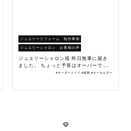
ジュエリーリフォーム 制作事例
ジュエリーシャロン お客様の声
ジュエリーシャロン様 昨日無事に届き
ました。 ちょっと予算はオーバーで....
#オーダーメイド
,
#姫路
,
#キーホルダー