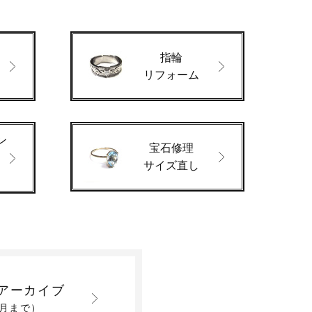
指輪
ド
リフォーム
ン
宝石修理
サイズ直し
アーカイブ
2月まで）