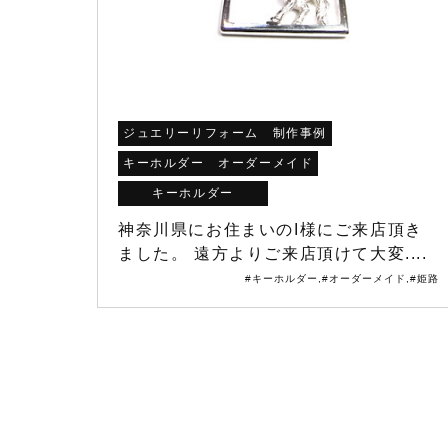
ジュエリーリフォーム 制作事例
キーホルダー オーダーメイド
キーホルダー
神奈川県にお住まいのI様にご来店頂き
ました。 遠方よりご来店頂けて大変....
#キーホルダー
,
#オーダーメイド
,
#姫路