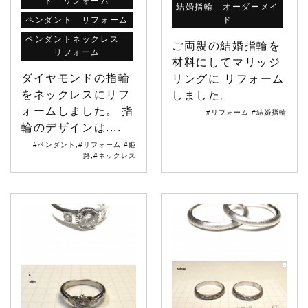
ト リフォーム
結婚指輪 オーダーメイ
ペンダント リフォーム
ド
ペンダントネックレス
ご両親の結婚指輪を
リフォーム
材料にしてマリッジ
ダイヤモンドの指輪
リングに リフォーム
をネックレスにリフ
しました。
ォームしました。 指
#リフォーム
,
#結婚指輪
輪のデザインは....
#ペンダント
,
#リフォーム
,
#姫
路
,
#ネックレス