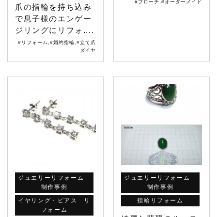
#ブローチ
,
#オーダーメイド
爪の指輪を持ち込み
で息子様のエンゲー
ジリングにリフォ....
#リフォーム
,
#婚約指輪
,
#立て爪
ダイヤ
ジュエリーリフォーム
ジュエリーリフォーム
制作事例
制作事例
イヤリング・ピアス リ
指輪リフォーム
フォーム