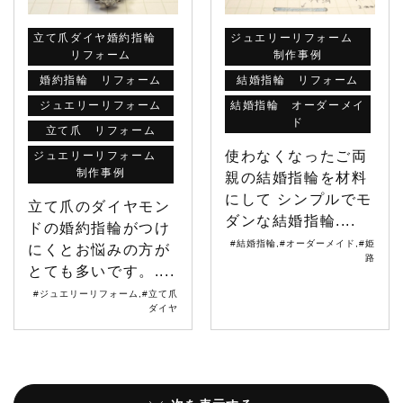
立て爪ダイヤ婚約指輪
ジュエリーリフォーム
リフォーム
制作事例
婚約指輪 リフォーム
結婚指輪 リフォーム
ジュエリーリフォーム
結婚指輪 オーダーメイ
ド
立て爪 リフォーム
使わなくなったご両
ジュエリーリフォーム
制作事例
親の結婚指輪を材料
にして シンプルでモ
立て爪のダイヤモン
ダンな結婚指輪....
ドの婚約指輪がつけ
#結婚指輪
,
#オーダーメイド
,
#姫
にくとお悩みの方が
路
とても多いです。....
#ジュエリーリフォーム
,
#立て爪
ダイヤ