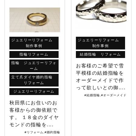
ジュエリーリフォーム
ジュエリーリフォーム
制作事例
制作事例
指輪リフォーム
結婚指輪 リフォーム
指輪 ジュエリーリフォ
お客様のご希望で雪
ーム
平模様の結婚指輪を
立て爪ダイヤ婚約指輪
オーダーメイドで作
リフォーム
って欲しいとの御....
ジュエリーリフォーム
#結婚指輪
,
#オーダーメイド
秋田県にお住いのお
客様からの御依頼で
す。 １８金のダイヤ
モンドの指輪を....
#リフォーム
,
#婚約指輪