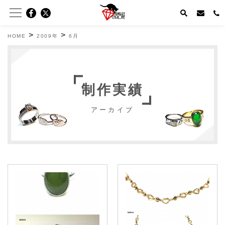
>
>
HOME
2009年
6月
制作実績
アーカイブ