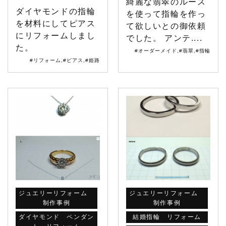
綺麗な翡翠のルース
ダイヤモンドの指輪
を使って指輪を作っ
を材料にしてピアス
て欲しいとの御依頼
にリフォームしまし
でした。 アンテ....
た。
#オーダーメイド
,
#翡翠
,
#指輪
#リフォーム
,
#ピアス
,
#姫路
ジュエリーリフォーム
ジュエリーリフォーム
制作事例
制作事例
ダイヤモンド ペンダン
結婚指輪 リフォーム