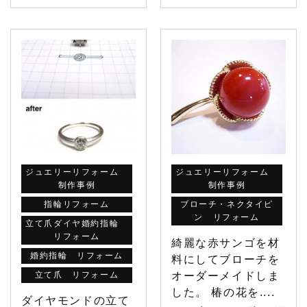
ジュエリーリフォーム
ジュエリーリフォーム
制作事例
制作事例
指輪リフォーム
ブローチ・ネクタイピ
ン リフォーム
立て爪ダイヤ婚約指輪
リフォーム
綺麗な赤サンゴを材
婚約指輪 リフォーム
料にしてブローチを
立て爪 リフォーム
オーダーメイドしま
した。 椿の花を....
ダイヤモンドの立て