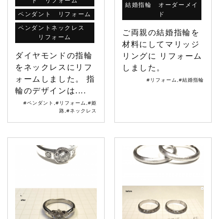
ト リフォーム
結婚指輪 オーダーメイ
ペンダント リフォーム
ド
ペンダントネックレス
ご両親の結婚指輪を
リフォーム
材料にしてマリッジ
ダイヤモンドの指輪
リングに リフォーム
をネックレスにリフ
しました。
ォームしました。 指
#リフォーム
,
#結婚指輪
輪のデザインは....
#ペンダント
,
#リフォーム
,
#姫
路
,
#ネックレス