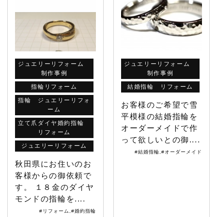
ジュエリーリフォーム
ジュエリーリフォーム
制作事例
制作事例
指輪リフォーム
結婚指輪 リフォーム
指輪 ジュエリーリフォ
お客様のご希望で雪
ーム
平模様の結婚指輪を
立て爪ダイヤ婚約指輪
オーダーメイドで作
リフォーム
って欲しいとの御....
ジュエリーリフォーム
#結婚指輪
,
#オーダーメイド
秋田県にお住いのお
客様からの御依頼で
す。 １８金のダイヤ
モンドの指輪を....
#リフォーム
,
#婚約指輪