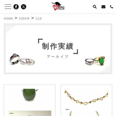
>
>
HOME
2006年
12月
制作実績
アーカイブ