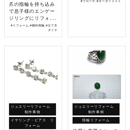
#ブローチ
,
#オーダーメイド
爪の指輪を持ち込み
で息子様のエンゲー
ジリングにリフォ....
#リフォーム
,
#婚約指輪
,
#立て爪
ダイヤ
ジュエリーリフォーム
ジュエリーリフォーム
制作事例
制作事例
イヤリング・ピアス リ
指輪リフォーム
フォーム