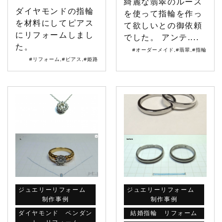
綺麗な翡翠のルース
ダイヤモンドの指輪
を使って指輪を作っ
を材料にしてピアス
て欲しいとの御依頼
にリフォームしまし
でした。 アンテ....
た。
#オーダーメイド
,
#翡翠
,
#指輪
#リフォーム
,
#ピアス
,
#姫路
ジュエリーリフォーム
ジュエリーリフォーム
制作事例
制作事例
ダイヤモンド ペンダン
結婚指輪 リフォーム