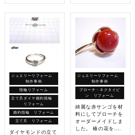
ジュエリーリフォーム
ジュエリーリフォーム
制作事例
制作事例
指輪リフォーム
ブローチ・ネクタイピ
ン リフォーム
立て爪ダイヤ婚約指輪
リフォーム
綺麗な赤サンゴを材
婚約指輪 リフォーム
料にしてブローチを
立て爪 リフォーム
オーダーメイドしま
した。 椿の花を....
ダイヤモンドの立て