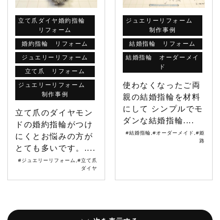
立て爪ダイヤ婚約指輪
ジュエリーリフォーム
リフォーム
制作事例
婚約指輪 リフォーム
結婚指輪 リフォーム
ジュエリーリフォーム
結婚指輪 オーダーメイ
ド
立て爪 リフォーム
使わなくなったご両
ジュエリーリフォーム
制作事例
親の結婚指輪を材料
にして シンプルでモ
立て爪のダイヤモン
ダンな結婚指輪....
ドの婚約指輪がつけ
#結婚指輪
,
#オーダーメイド
,
#姫
にくとお悩みの方が
路
とても多いです。....
#ジュエリーリフォーム
,
#立て爪
ダイヤ