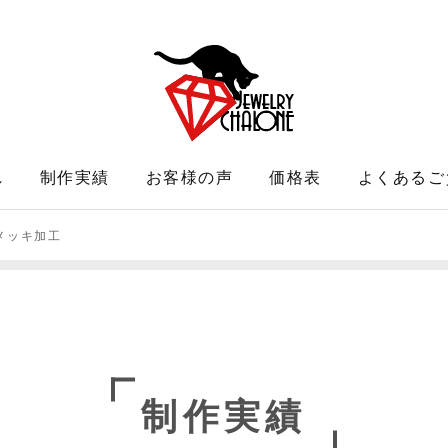
れ
制作実績
お客様の声
価格表
よくあるご
メッキ加工
制作実績