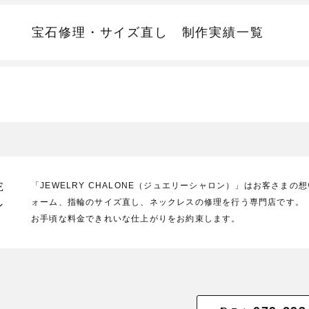
宝石修理・サイズ直し
制作実績一覧
E
「JEWELRY CHALONE（ジュエリーシャロン）」はお客さま
ォーム、指輪のサイズ直し、ネックレスの修理を行う専門店です。
ン
お手頃な料金できれいな仕上がりをお約束します。