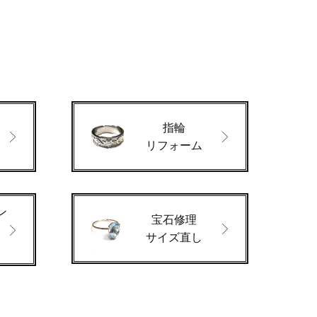
指輪
ド
リフォーム
ン
宝石修理
サイズ直し