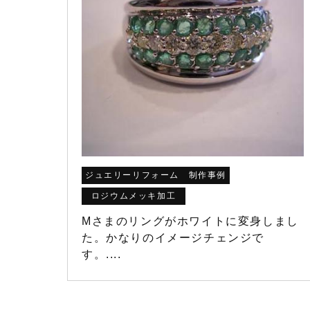
ジュエリーリフォーム 制作事例
ロジウムメッキ加工
Mさまのリングがホワイトに変身しまし
た。かなりのイメージチェンジで
す。....