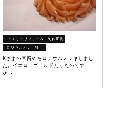
ジュエリーリフォーム 制作事例
ロジウムメッキ加工
Kさまの帯留めをロジウムメッキしまし
た。イエローゴールドだったのです
が....