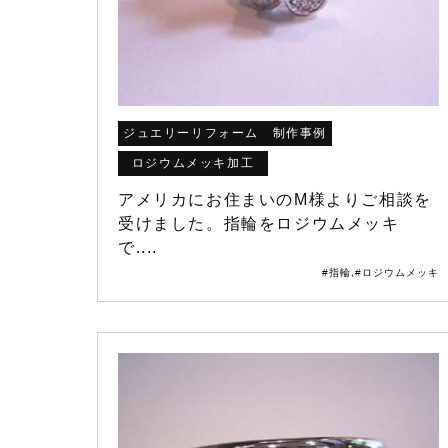
ジュエリーリフォーム 制作事例
ロジウムメッキ加工
アメリカにお住まいのM様よりご相談を
受けました。指輪をロジウムメッキ
で....
#指輪
,
#ロジウムメッキ