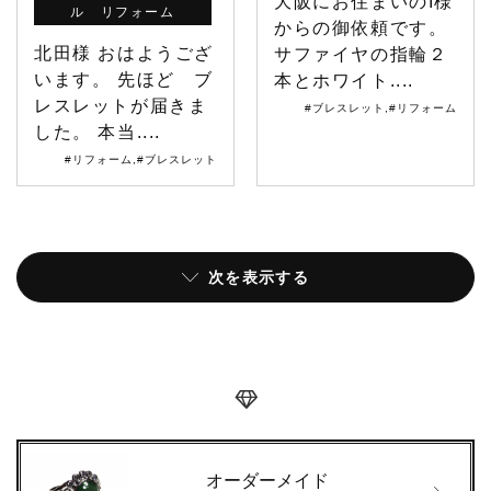
大阪にお住まいのI様
ル リフォーム
からの御依頼です。
北田様 おはようござ
サファイヤの指輪２
います。 先ほど ブ
本とホワイト....
レスレットが届きま
#ブレスレット
,
#リフォーム
した。 本当....
#リフォーム
,
#ブレスレット
次を表示する
オーダーメイド