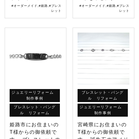
#オーダーメイド
,
#姫路
,
#ブレス
#オーダーメイド
,
#姫路
,
#ブレス
レット
レット
ジュエリーリフォーム
ブレスレット・バング
制作事例
ル リフォーム
ブレスレット・バング
ジュエリーリフォーム
ル リフォーム
制作事例
姫路市にお住まいの
宮崎県にお住まいの
T様からの御依頼で
T様からの御依頼で