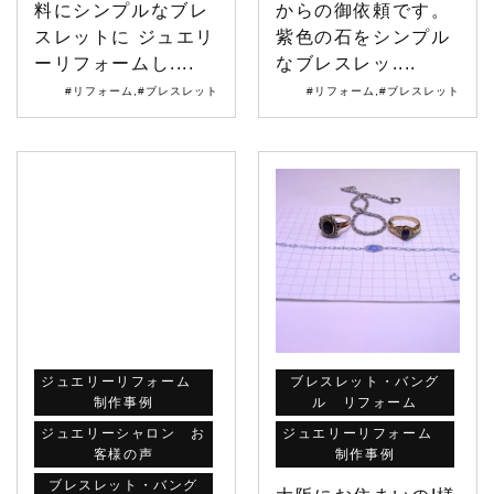
料にシンプルなブレ
からの御依頼です。
スレットに ジュエリ
紫色の石をシンプル
ーリフォームし....
なブレスレッ....
#リフォーム
,
#ブレスレット
#リフォーム
,
#ブレスレット
ジュエリーリフォーム
ブレスレット・バング
制作事例
ル リフォーム
ジュエリーシャロン お
ジュエリーリフォーム
客様の声
制作事例
ブレスレット・バング