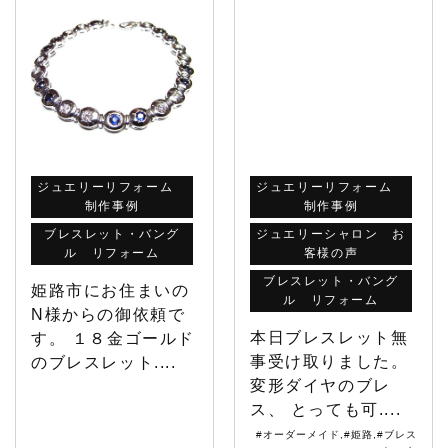
ジュエリーリフォーム
ジュエリーリフォーム
制作事例
制作事例
ブレスレット・バング
ジュエリーシャロン お
ル リフォーム
客様の声
ブレスレット・バング
姫路市にお住まいの
ル リフォーム
N様からの御依頼で
本日ブレスレット無
す。 １８金ゴールド
事受け取りました。
のブレスレット....
変形ダイヤのブレ
ス、 とっても可....
#オーダーメイド
,
#姫路
,
#ブレス