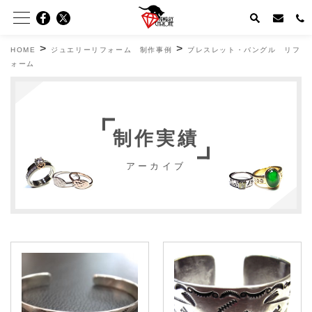
>
>
HOME
ジュエリーリフォーム 制作事例
ブレスレット・バングル リフ
ォーム
制作実績
アーカイブ