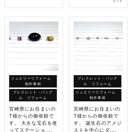
レット
ジュエリーリフォーム
ブレスレット・バング
制作事例
ル リフォーム
ブレスレット・バング
ジュエリーリフォーム
ル リフォーム
制作事例
宮崎県にお住まいの
宮崎県にお住まいの
T様からの御依頼で
T様からの御依頼で
す。 大きな宝石を使
す。 誕生石のアメジ
ってステーショ....
ストを中心にダ....