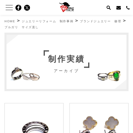
>
>
>
HOME
ジュエリーリフォーム 制作事例
ブランドジュエリー 修理
ブルガリ サイズ直し
制作実績
アーカイブ