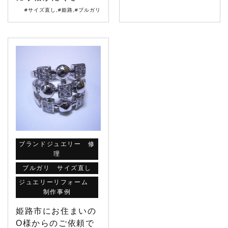
#サイズ直し
,
#姫路
,
#ブルガリ
ブランドジュエリー 修
理
ブルガリ サイズ直し
ジュエリーリフォーム
制作事例
姫路市にお住まいの
O様からのご依頼で