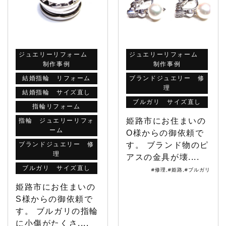
ジュエリーリフォーム
ジュエリーリフォーム
制作事例
制作事例
結婚指輪 リフォーム
ブランドジュエリー 修
理
結婚指輪 サイズ直し
ブルガリ サイズ直し
指輪リフォーム
姫路市にお住まいの
指輪 ジュエリーリフォ
ーム
O様からの御依頼で
ブランドジュエリー 修
す。 ブランド物のピ
理
アスの金具が壊....
ブルガリ サイズ直し
#修理
,
#姫路
,
#ブルガリ
姫路市にお住まいの
S様からの御依頼で
す。 ブルガリの指輪
に小傷がたくさ....