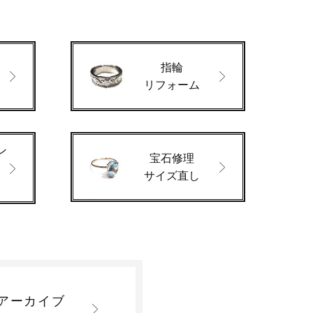
指輪
ド
リフォーム
ン
宝石修理
サイズ直し
アーカイブ