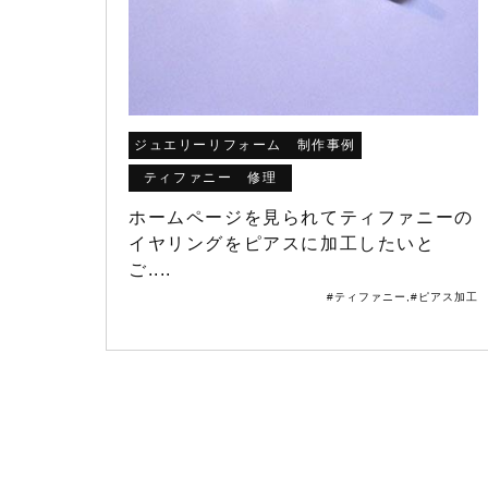
ジュエリーリフォーム 制作事例
ティファニー 修理
ホームページを見られてティファニーの
イヤリングをピアスに加工したいと
ご....
#ティファニー
,
#ピアス加工