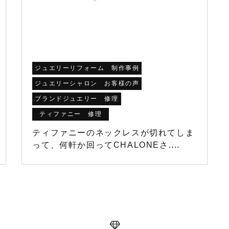
ジュエリーリフォーム 制作事例
ジュエリーシャロン お客様の声
ブランドジュエリー 修理
ティファニー 修理
ティファニーのネックレスが切れてしま
って、何軒か回ってCHALONEさ....