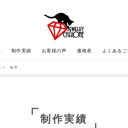
れ
制作実績
お客様の声
価格表
よくあるご
ニー 修理
制作実績