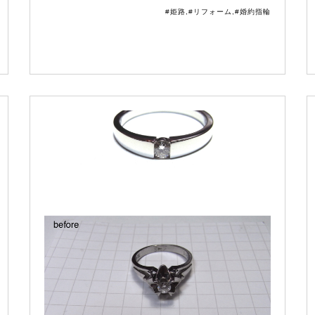
#姫路
,
#リフォーム
,
#婚約指輪