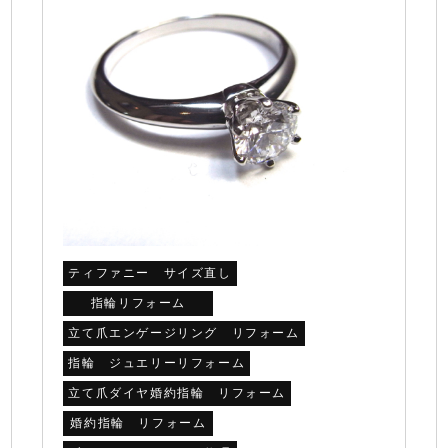
ティファニー サイズ直し
指輪リフォーム
立て爪エンゲージリング リフォーム
指輪 ジュエリーリフォーム
立て爪ダイヤ婚約指輪 リフォーム
婚約指輪 リフォーム