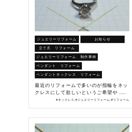
ジュエリーリフォーム
お知らせ
立て爪 リフォーム
ジュエリーリフォーム 制作事例
ペンダント リフォーム
ペンダントネックレス リフォーム
最近のリフォームで多いのが指輪をネッ
クレスにして欲しいというご希望や ....
#ネックレス
,
#ジュエリーリフォーム
,
#リフォーム