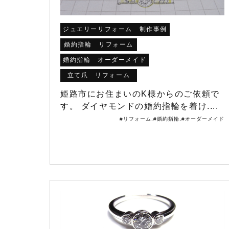
ジュエリーリフォーム 制作事例
婚約指輪 リフォーム
婚約指輪 オーダーメイド
立て爪 リフォーム
姫路市にお住まいのK様からのご依頼で
す。 ダイヤモンドの婚約指輪を着け....
#リフォーム
,
#婚約指輪
,
#オーダーメイド