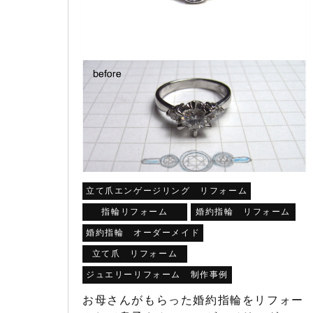
立て爪エンゲージリング リフォーム
指輪リフォーム
婚約指輪 リフォーム
婚約指輪 オーダーメイド
立て爪 リフォーム
ジュエリーリフォーム 制作事例
お母さんがもらった婚約指輪をリフォー