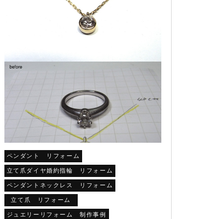
ペンダント リフォーム
立て爪ダイヤ婚約指輪 リフォーム
ペンダントネックレス リフォーム
立て爪 リフォーム
ジュエリーリフォーム 制作事例