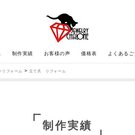
れ
制作実績
お客様の声
価格表
よくあるご
>
ーリフォーム
立て爪 リフォーム
制作実績