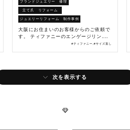
ブランドジュエリー 修理
立て爪 リフォーム
ジュエリーリフォーム 制作事例
大阪にお住まいのお客様からのご依頼で
す。 ティファニーのエンゲージリン....
#ティファニー
,
#サイズ直し
次を表示する