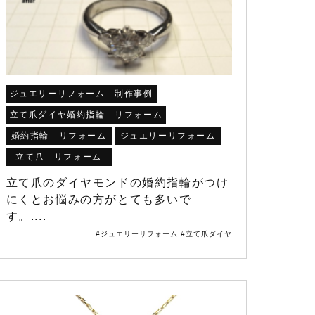
ジュエリーリフォーム 制作事例
立て爪ダイヤ婚約指輪 リフォーム
婚約指輪 リフォーム
ジュエリーリフォーム
立て爪 リフォーム
立て爪のダイヤモンドの婚約指輪がつけ
にくとお悩みの方がとても多いで
す。....
#ジュエリーリフォーム
,
#立て爪ダイヤ