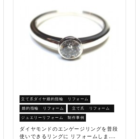
立て爪ダイヤ婚約指輪 リフォーム
婚約指輪 リフォーム
立て爪 リフォーム
ジュエリーリフォーム 制作事例
ダイヤモンドのエンゲージリングを普段
使いできるリングに リフォームしま....