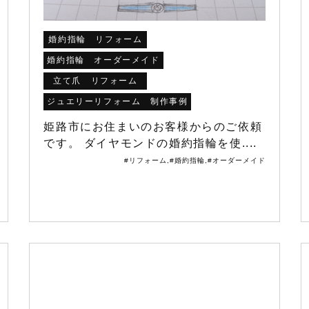
婚約指輪 リフォーム
婚約指輪 オーダーメイド
立て爪 リフォーム
ジュエリーリフォーム 制作事例
姫路市にお住まいのお客様からのご依頼
です。 ダイヤモンドの婚約指輪を使....
#リフォーム
,
#婚約指輪
,
#オーダーメイド