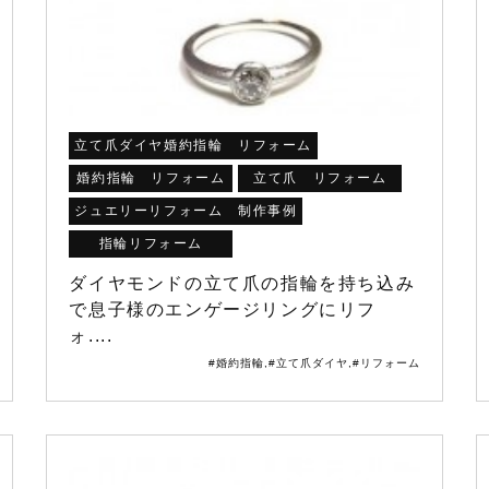
立て爪ダイヤ婚約指輪 リフォーム
婚約指輪 リフォーム
立て爪 リフォーム
ジュエリーリフォーム 制作事例
指輪リフォーム
ダイヤモンドの立て爪の指輪を持ち込み
で息子様のエンゲージリングにリフ
ォ....
#婚約指輪
,
#立て爪ダイヤ
,
#リフォーム