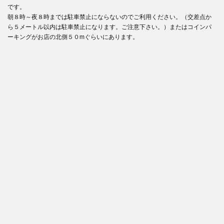
です。
朝８時～夜８時までは駐車禁止にならないのでご利用ください。（交差点か
ら５メートル以内は駐車禁止になります。ご注意下さい。）またはコインパ
ーキングがお店の北側５０mぐらいにあります。