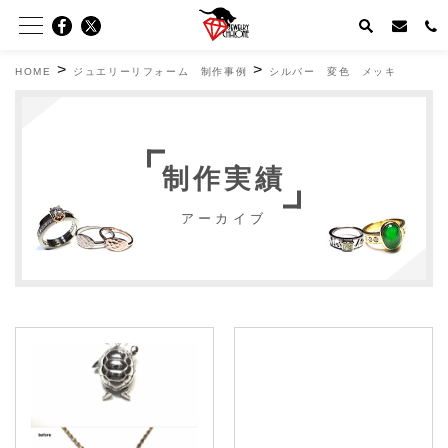
>
>
HOME
ジュエリーリフォーム 制作事例
シルバー 変色 メッキ
制作実績
アーカイブ