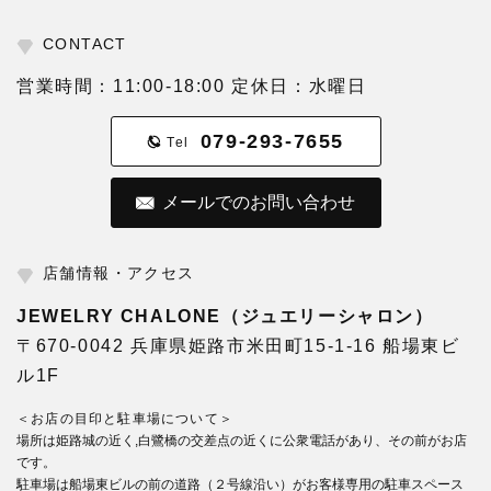
CONTACT
営業時間：11:00-18:00 定休日：水曜日
079-293-7655
Tel
メールでのお問い合わせ
店舗情報・アクセス
JEWELRY CHALONE（ジュエリーシャロン）
〒670-0042 兵庫県姫路市米田町15-1-16 船場東ビ
ル1F
＜お店の目印と駐車場について＞
場所は姫路城の近く,白鷺橋の交差点の近くに公衆電話があり、その前がお店
です。
駐車場は船場東ビルの前の道路（２号線沿い）がお客様専用の駐車スペース