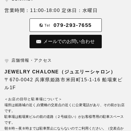
営業時間：11:00-18:00 定休日：水曜日
079-293-7655
Tel
メールでのお問い合わせ
店舗情報・アクセス
JEWELRY CHALONE（ジュエリーシャロン）
〒670-0042 兵庫県姫路市米田町15-1-16 船場東ビ
ル1F
＜お店の目印と駐車場について＞
場所は姫路城の近く,白鷺橋の交差点の近くに公衆電話があり、その前がお店
です。
駐車場は船場東ビルの前の道路（２号線沿い）がお客様専用の駐車スペース
です。
朝８時～夜８時までは駐車禁止にならないのでご利用ください。（交差点か