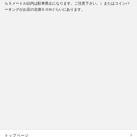
ら５メートル以内は駐車禁止になります。ご注意下さい。）またはコインパ
ーキングがお店の北側５０mぐらいにあります。
トップページ