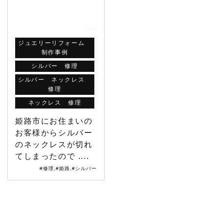
ジュエリーリフォーム
制作事例
シルバー 修理
シルバー ネックレス
修理
ネックレス 修理
姫路市にお住まいの
お客様からシルバー
のネックレスが切れ
てしまったので ....
#修理
,
#姫路
,
#シルバー