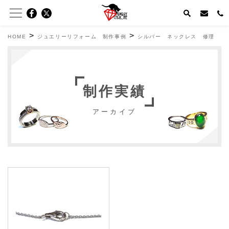
>
>
HOME
ジュエリーリフォーム 制作事例
シルバー ネックレス 修理
制作実績
アーカイブ