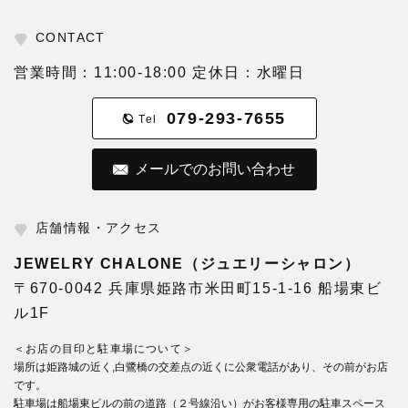
CONTACT
営業時間：11:00-18:00 定休日：水曜日
079-293-7655
Tel
メールでのお問い合わせ
店舗情報・アクセス
JEWELRY CHALONE（ジュエリーシャロン）
〒670-0042 兵庫県姫路市米田町15-1-16 船場東ビ
ル1F
＜お店の目印と駐車場について＞
場所は姫路城の近く,白鷺橋の交差点の近くに公衆電話があり、その前がお店
です。
駐車場は船場東ビルの前の道路（２号線沿い）がお客様専用の駐車スペース