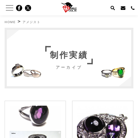
>
HOME
アメジスト
制作実績
アーカイブ