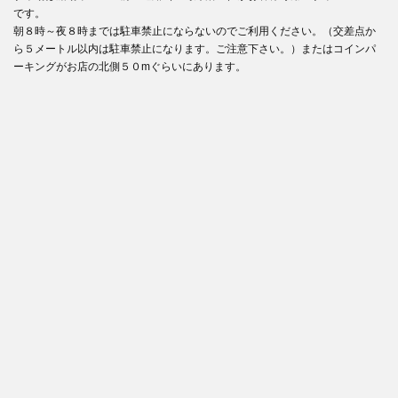
です。
朝８時～夜８時までは駐車禁止にならないのでご利用ください。（交差点か
ら５メートル以内は駐車禁止になります。ご注意下さい。）またはコインパ
ーキングがお店の北側５０mぐらいにあります。