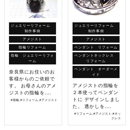
ジュエリーリフォーム
ジュエリーリフォーム
制作事例
制作事例
アメジスト
アメジスト
指輪リフォーム
ペンダント リフォーム
指輪 ジュエリーリフォ
ペンダントネックレス
ーム
リフォーム
ペンダント オーダーメ
奈良県にお住いのお
イド
客様からのご依頼で
アメジストの指輪を
す。 お母さんのアメ
２本使ってペンダン
ジストの指輪を....
トに デザインしまし
#指輪
,
#リフォーム
,
#アメジスト
た。 透かしを....
#リフォーム
,
#アメジスト
,
#ネッ
クレス