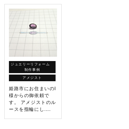
ジュエリーリフォーム
制作事例
アメジスト
姫路市にお住まいのI
様からの御依頼で
す。 アメジストのル
ースを指輪にし....