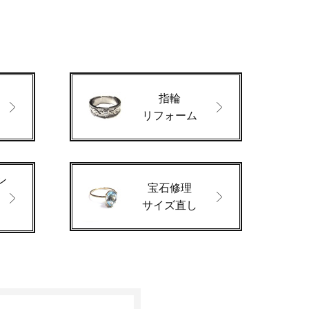
指輪
ド
リフォーム
ン
宝石修理
サイズ直し