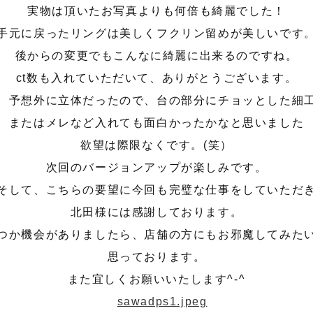
実物は頂いたお写真よりも何倍も綺麗でした！
手元に戻ったリングは美しくフクリン留めが美しいです
後からの変更でもこんなに綺麗に出来るのですね。
ct数も入れていただいて、ありがとうございます。
、予想外に立体だったので、台の部分にチョッとした細
またはメレなど入れても面白かったかなと思いました
欲望は際限なくです。(笑）
次回のバージョンアップが楽しみです。
そして、こちらの要望に今回も完璧な仕事をしていただ
北田様には感謝しております。
つか機会がありましたら、店舗の方にもお邪魔してみた
思っております。
また宜しくお願いいたします^-^