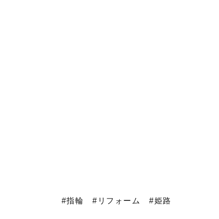
#指輪
#リフォーム
#姫路