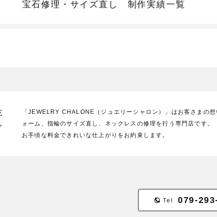
宝石修理・サイズ直し
制作実績一覧
E
「JEWELRY CHALONE（ジュエリーシャロン）」はお客さま
ォーム、指輪のサイズ直し、ネックレスの修理を行う専門店です。
ン
お手頃な料金できれいな仕上がりをお約束します。
079-293
Tel