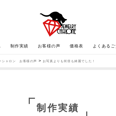
れ
制作実績
お客様の声
価格表
よくあるご
>
ーシャロン お客様の声
お写真よりも何倍も綺麗でした！
制作実績