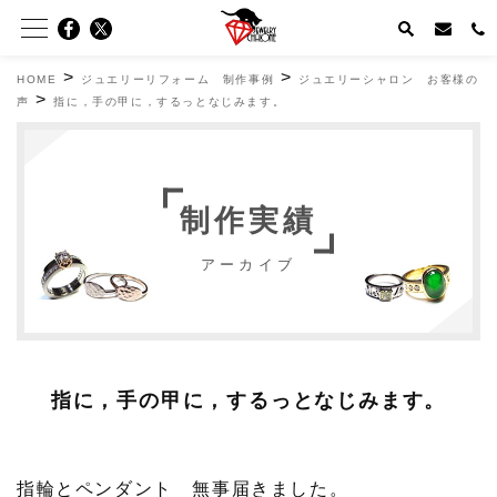
>
>
HOME
ジュエリーリフォーム 制作事例
ジュエリーシャロン お客様の
>
声
指に，手の甲に，するっとなじみます。
制作実績
アーカイブ
指に，手の甲に，するっとなじみます。
指輪とペンダント 無事届きました。