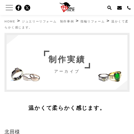
>
>
>
HOME
ジュエリーリフォーム 制作事例
指輪リフォーム
温かくて柔
らかく感じます。
制作実績
アーカイブ
温かくて柔らかく感じます。
北田様