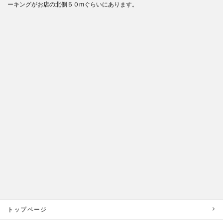
ーキングがお店の北側５０mぐらいにあります。
トップページ