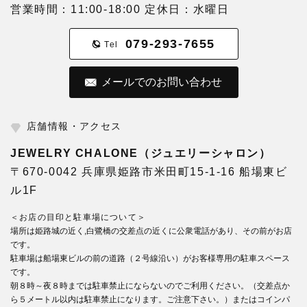
営業時間：11:00-18:00 定休日：水曜日
079-293-7655
Tel
メールでのお問い合わせ
店舗情報・アクセス
JEWELRY CHALONE（ジュエリーシャロン）
〒670-0042 兵庫県姫路市米田町15-1-16 船場東ビ
ル1F
＜お店の目印と駐車場について＞
場所は姫路城の近く,白鷺橋の交差点の近くに公衆電話があり、その前がお店
です。
駐車場は船場東ビルの前の道路（２号線沿い）がお客様専用の駐車スペース
です。
朝８時～夜８時までは駐車禁止にならないのでご利用ください。（交差点か
ら５メートル以内は駐車禁止になります。ご注意下さい。）またはコインパ