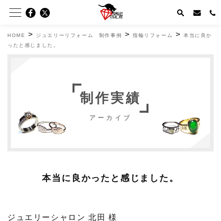
>
>
>
HOME
ジュエリーリフォーム 制作事例
指輪リフォーム
本当に良か
ったと感じました。
制作実績
アーカイブ
本当に良かったと感じました。
ジュエリーシャロン 北田 様