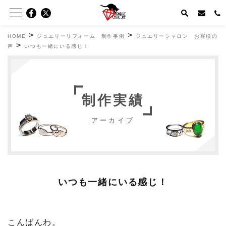
>
>
HOME
ジュエリーリフォーム 制作事例
ジュエリーシャロン お客様の
>
声
いつも一緒にいる感じ！
制作実績
アーカイブ
いつも一緒にいる感じ！
こんばんわ。