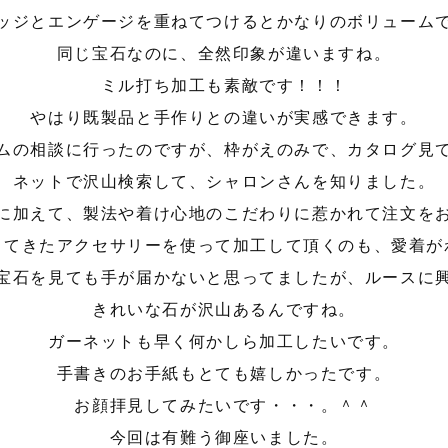
ッジとエンゲージを重ねてつけるとかなりのボリューム
同じ宝石なのに、全然印象が違いますね。
ミル打ち加工も素敵です！！！
やはり既製品と手作りとの違いが実感できます。
ムの相談に行ったのですが、枠がえのみで、カタログ見
ネットで沢山検索して、シャロンさんを知りました。
に加えて、製法や着け心地のこだわりに惹かれて注文を
ってきたアクセサリーを使って加工して頂くのも、愛着が
宝石を見ても手が届かないと思ってましたが、ルースに
きれいな石が沢山あるんですね。
ガーネットも早く何かしら加工したいです。
手書きのお手紙もとても嬉しかったです。
お顔拝見してみたいです・・・。＾＾
今回は有難う御座いました。