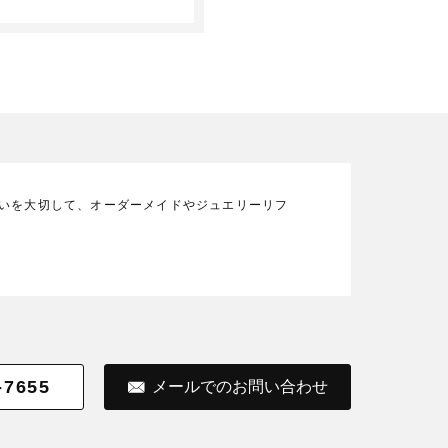
の想いを大切して、オーダーメイドやジュエリーリフ
-7655
メールでのお問い合わせ