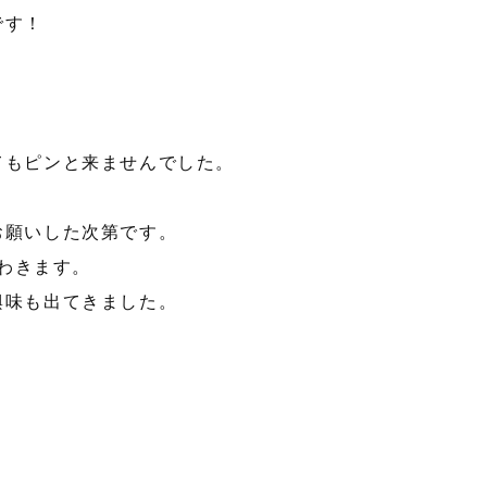
です！
てもピンと来ませんでした。
お願いした次第です。
わきます。
興味も出てきました。