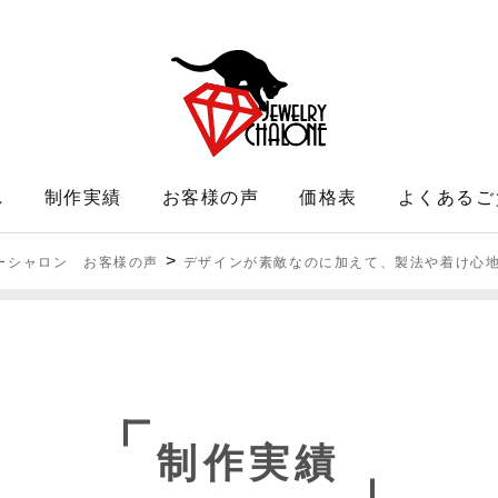
れ
制作実績
お客様の声
価格表
よくあるご
>
ーシャロン お客様の声
デザインが素敵なのに加えて、製法や着け心
制作実績