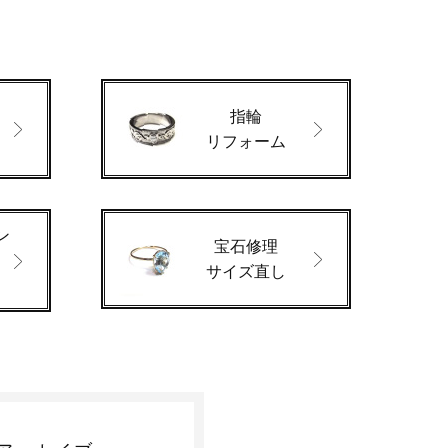
指輪
ド
リフォーム
ン
宝石修理
サイズ直し